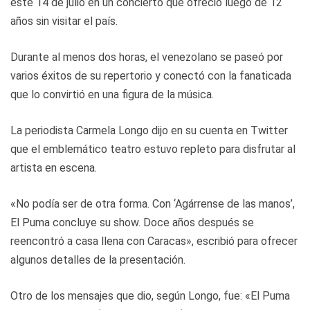
este 14 de julio en un concierto que ofreció luego de 12
años sin visitar el país.
Durante al menos dos horas, el venezolano se paseó por
varios éxitos de su repertorio y conectó con la fanaticada
que lo convirtió en una figura de la música.
La periodista Carmela Longo dijo en su cuenta en Twitter
que el emblemático teatro estuvo repleto para disfrutar al
artista en escena.
«No podía ser de otra forma. Con ‘Agárrense de las manos’,
El Puma concluye su show. Doce años después se
reencontró a casa llena con Caracas», escribió para ofrecer
algunos detalles de la presentación.
Otro de los mensajes que dio, según Longo, fue: «El Puma