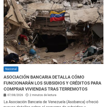
Nacional
ASOCIACIÓN BANCARIA DETALLA CÓMO
FUNCIONARÁN LOS SUBSIDIOS Y CRÉDITOS PARA
COMPRAR VIVIENDAS TRAS TERREMOTOS
07/08/2026
2 minutos de lectura
La Asociación Bancaria de Venezuela (Asobanca) ofreció