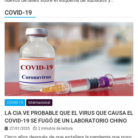
nuevos detalles sobre el esquema de subsidios y…
COVID-19
COVID-19
Internacional
LA CIA VE PROBABLE QUE EL VIRUS QUE CAUSA EL
COVID-19 SE FUGÓ DE UN LABORATORIO CHINO
27/01/2025
2 minutos de lectura
Cinco años después de que estallara la pandemia que puso