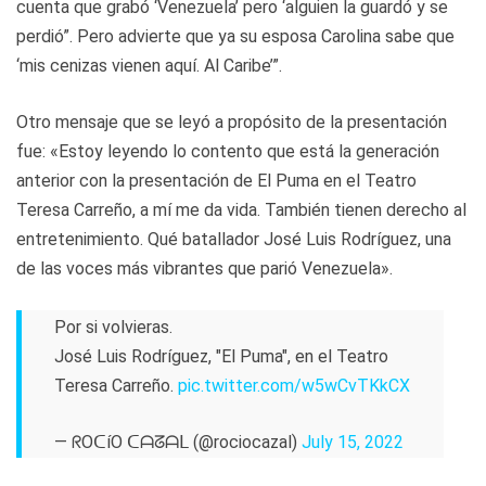
cuenta que grabó ‘Venezuela’ pero ‘alguien la guardó y se
perdió”. Pero advierte que ya su esposa Carolina sabe que
‘mis cenizas vienen aquí. Al Caribe’”.
Otro mensaje que se leyó a propósito de la presentación
fue: «Estoy leyendo lo contento que está la generación
anterior con la presentación de El Puma en el Teatro
Teresa Carreño, a mí me da vida. También tienen derecho al
entretenimiento. Qué batallador José Luis Rodríguez, una
de las voces más vibrantes que parió Venezuela».
Por si volvieras.
José Luis Rodríguez, "El Puma", en el Teatro
Teresa Carreño.
pic.twitter.com/w5wCvTKkCX
— ᖇOᑕíO ᑕᗩᘔᗩᒪ (@rociocazal)
July 15, 2022