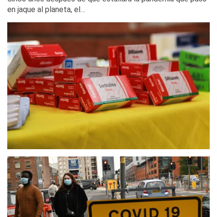
en jaque al planeta, el…