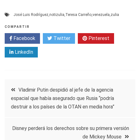
José Luis Rodríguez
,
notizulia
,
Teresa Carreño
,
venezuela
,
zulia
COMPARTIR
Facebook
Twitter
Pinterest
LinkedIn
Navegación
Vladimir Putin despidió al jefe de la agencia
espacial que había asegurado que Rusia “podría
de
destruir a los países de la OTAN en media hora”
entradas
Disney perderá los derechos sobre su primera versión
de Mickey Mouse