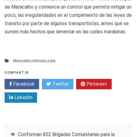
de Maracaibo y comience un control que permita mitigar un
poco, las irregularidades en el cumplimiento de las leyes de
transito por parte de algunos transportistas, antes que se
sumen más hechos que lamentar en las calles marabinas
Maracaibo
,
notizulia
,
zulia
COMPARTIR
Facebook
Twitter
Pinterest
LinkedIn
Navegación
Conforman 852 Brigadas Comunitarias para la