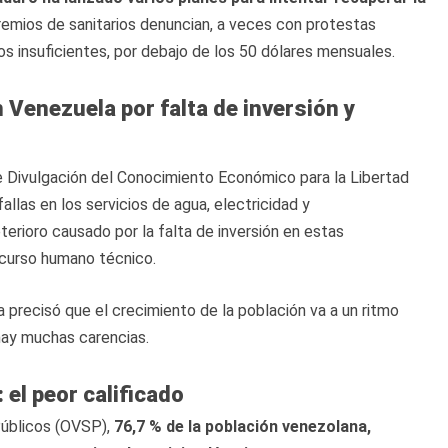
gremios de sanitarios denuncian, a veces con protestas
ios insuficientes, por debajo de los 50 dólares mensuales.
n Venezuela por falta de inversión y
e Divulgación del Conocimiento Económico para la Libertad
allas en los servicios de agua, electricidad y
rioro causado por la falta de inversión en estas
ecurso humano técnico.
a precisó que el crecimiento de la población va a un ritmo
 hay muchas carencias.
 el peor calificado
Públicos (OVSP),
76,7 % de la población venezolana,