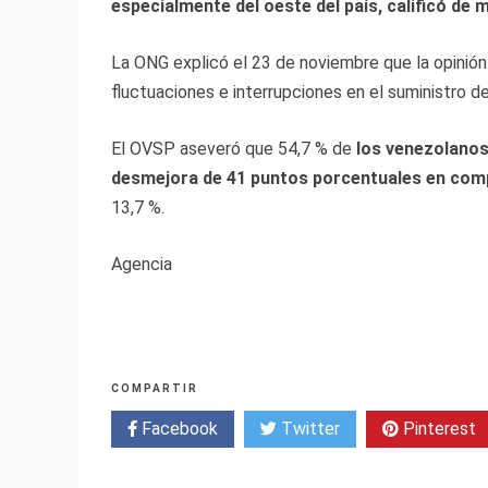
especialmente del oeste del país, calificó de 
La ONG explicó el 23 de noviembre que la opinión
fluctuaciones e interrupciones en el suministro de
El OVSP aseveró que 54,7 % de
los venezolanos s
desmejora de 41 puntos porcentuales en com
13,7 %.
Agencia
COMPARTIR
Facebook
Twitter
Pinterest