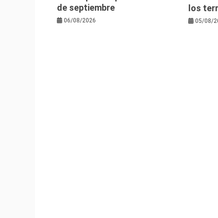
de septiembre
los te
06/08/2026
05/08/2