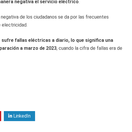
manera negativa el servicio eléctrico
.
 negativa de los ciudadanos se da por las frecuentes
 electricidad.
ufre fallas eléctricas a diario, lo que significa una
paración a marzo de 2023
, cuando la cifra de fallas era de
LinkedIn