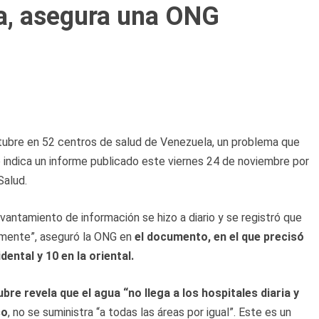
a, asegura una ONG
octubre en 52 centros de salud de Venezuela, un problema que
lo indica un informe publicado este viernes 24 de noviembre por
Salud.
evantamiento de información se hizo a diario y se registró que
riamente”, aseguró la ONG en
el documento, en el que precisó
dental y 10 en la oriental.
bre revela que el agua “no llega a los hospitales diaria y
so
, no se suministra “a todas las áreas por igual”. Este es un