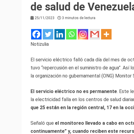
de salud de Venezuel
25/11/2023
3 minutos de lectura
Notizulia
El servicio eléctrico falló cada día del mes de 
tuvo “repercusión en el suministro de agua”. Así 
la organización no gubernamental (ONG) Monitor 
El servicio eléctrico no es permanente
. Este l
la electricidad falla en los centros de salud dia
que 25 están en la región central, 17 en la occi
Señaló que
el monitoreo llevado a cabo en octu
continuamente” y, cuando reciben este recur