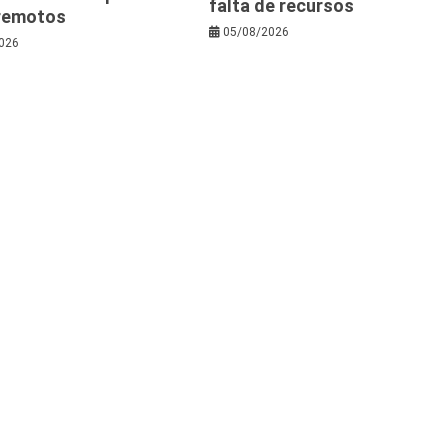
falta de recursos
rremotos
05/08/2026
026