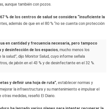
nas, aunque también con pozos.
 67 % de los centros de salud se considera “insuficiente la
antes, además de que en el 80 % “no se cuenta con protección
gua en cantidad y frecuencia necesaria, pero tampoco
a y desinfección de los espacios
, mucho menos los
 la salud”, dijo Monitor Salud, cuyo informe señala
ntros, de jabón en el 43 % y de desinfectante en el 32 %.
tas y definir una hoja de ruta”
, establecer normas y
ejorar la infraestructura y su mantenimiento e impulsar el
e otras medidas, reseñó El Diario.
aduro ha lanzado varios planes para intentar recuperar la