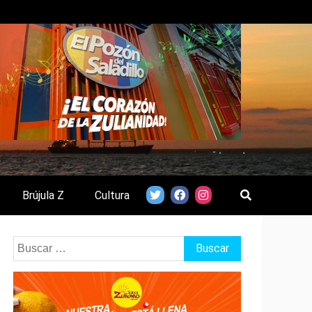
Brújula Z
Cultura
Buscar: