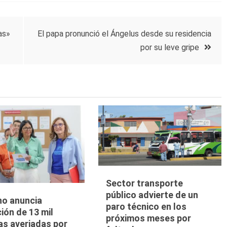
as»
El papa pronunció el Ángelus desde su residencia
por su leve gripe
Sector transporte
público advierte de un
no anuncia
paro técnico en los
ión de 13 mil
próximos meses por
as averiadas por