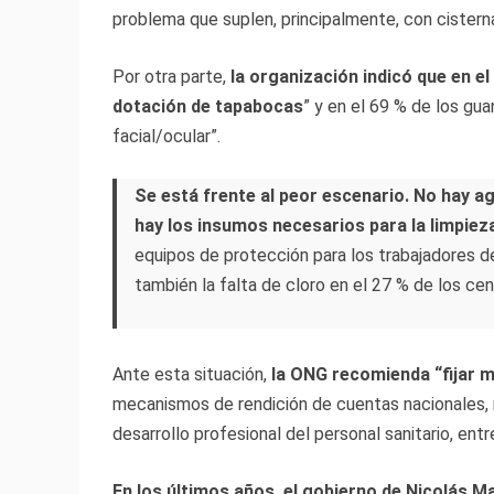
problema que suplen, principalmente, con cister
Por otra parte,
la organización indicó que en el
dotación de tapabocas
” y en el 69 % de los gu
facial/ocular”.
Se está frente al peor escenario. No hay a
hay los insumos necesarios para la limpiez
equipos de protección para los trabajadores de
también la falta de cloro en el 27 % de los ce
Ante esta situación,
la ONG recomienda “fijar me
mecanismos de rendición de cuentas nacionales, m
desarrollo profesional del personal sanitario, entr
En los últimos años, el gobierno de Nicolás M