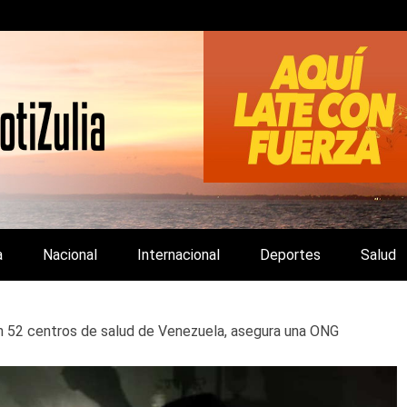
LA Y DE INTERÉS GENERAL.
a
Nacional
Internacional
Deportes
Salud
o en 52 centros de salud de Venezuela, asegura una ONG