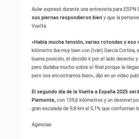
Aular expresó durante una entrevista para ESPN
sus piernas respondieron bien
y que la perseve
Vuelta.
«Había mucha tensión, varias rotondas y eso no
kilómetro iba muy bien con (Iván) García Cortina, 
buena posición, él decidió ir por el lado derecho 
pero dudaba mucho sobre el final porque la llegada
pero nos encontramos bien», dijo en un video pub
El segundo día de la Vuelta a España 2025 se
Piemonte,
con 159,6 kilómetros y un desnivel po
gran escalada de 9,8 km al 5,1% que conforman l
Agencias