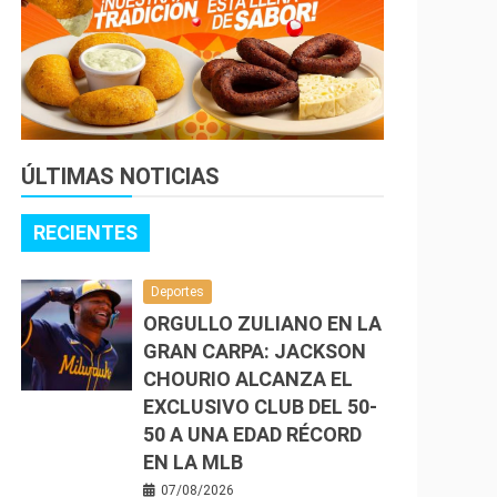
ÚLTIMAS NOTICIAS
RECIENTES
Deportes
ORGULLO ZULIANO EN LA
GRAN CARPA: JACKSON
CHOURIO ALCANZA EL
EXCLUSIVO CLUB DEL 50-
50 A UNA EDAD RÉCORD
EN LA MLB
07/08/2026