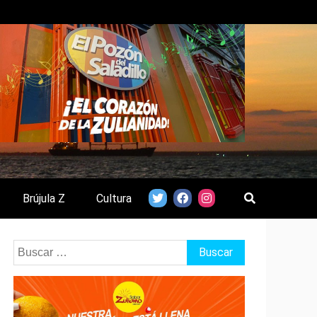
Brújula Z
Cultura
Buscar: