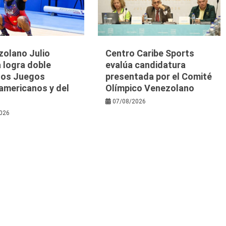
zolano Julio
Centro Caribe Sports
 logra doble
evalúa candidatura
 los Juegos
presentada por el Comité
americanos y del
Olímpico Venezolano
07/08/2026
026