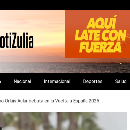
LA Y DE INTERÉS GENERAL.
a
Nacional
Internacional
Deportes
Salud
no Orluis Aular debuta en la Vuelta a España 2025