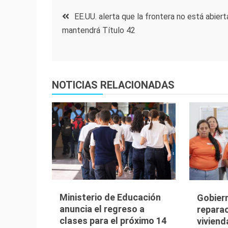
Navegación
EE.UU. alerta que la frontera no está abiert
mantendrá Título 42
de
entradas
NOTICIAS RELACIONADAS
Ministerio de Educación
Gobier
anuncia el regreso a
reparac
clases para el próximo 14
viviend