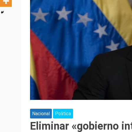
Nacional
Politica
Eliminar «gobierno in