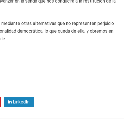
vanzar en la senda que nos conducirá a la restitución de la
s mediante otras alternativas que no representen perjuicio
ionalidad democrática, lo que queda de ella, y obremos en
ble.
LinkedIn