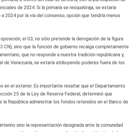
enciales de 2024. Si la primaria se resquebraja, se estaría
 a 2024 por la vía del consenso, opción que tendría menos
oposición, el G3, no sólo pretende la derogación de la figura
33 CN), sino que la función de gobierno recaiga completamente
lamentario, que no responde a nuestra tradición republicana y,
al de Venezuela, se estaría atribuyendo poderes fuera de los
s en el exterior. Es importante resaltar que el Departamento
ección 25 de la Ley de Reserva Federal, determinó que
 la República administrar los fondos retenidos en el Banco de
 interino sino la representación designada ante la comunidad