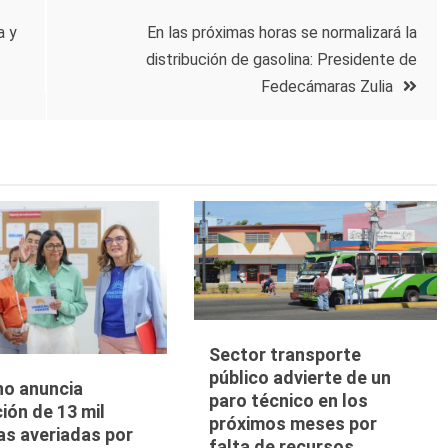
a y
En las próximas horas se normalizará la
distribución de gasolina: Presidente de
Fedecámaras Zulia
Sector transporte
público advierte de un
no anuncia
paro técnico en los
ión de 13 mil
próximos meses por
as averiadas por
falta de recursos