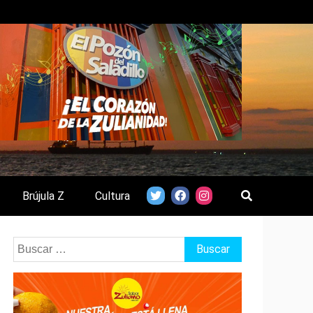
Brújula Z
Cultura
Buscar: