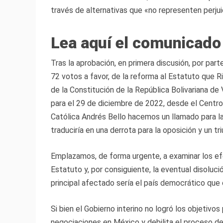
través de alternativas que «no representen perjui
Lea aquí el comunicad
Tras la aprobación, en primera discusión, por par
72 votos a favor, de la reforma al Estatuto que R
de la Constitución de la República Bolivariana d
para el 29 de diciembre de 2022, desde el Centro
Católica Andrés Bello hacemos un llamado para la
traduciría en una derrota para la oposición y un 
Emplazamos, de forma urgente, a examinar los efe
Estatuto y, por consiguiente, la eventual disoluc
principal afectado sería el país democrático que
Si bien el Gobierno interino no logró los objetivos
negociaciones en México y debilita el proceso de pr