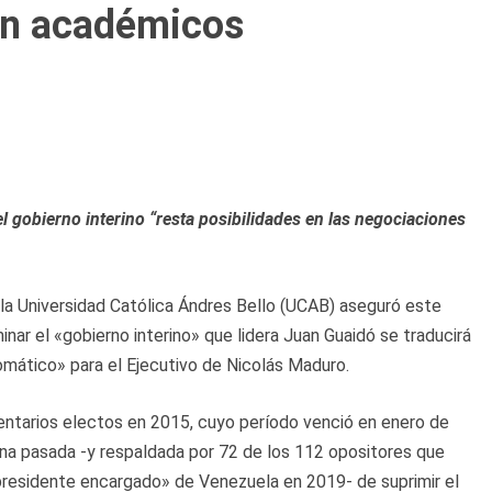
an académicos
l gobierno interino “resta posibilidades en las negociaciones
 la Universidad Católica Ándres Bello (UCAB) aseguró este
nar el «gobierno interino» que lidera Juan Guaidó se traducirá
tomático» para el Ejecutivo de Nicolás Maduro.
entarios electos en 2015, cuyo período venció en enero de
ana pasada -y respaldada por 72 de los 112 opositores que
residente encargado» de Venezuela en 2019- de suprimir el