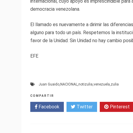
internacional, cuyo apoyo es imprescindible para a
democracia venezolana.
El llamado es nuevamente a dirimir las diferencia
alguno para todo un país. Respetemos la instituc
favor de la Unidad. Sin Unidad no hay cambio posi
EFE
Juan Guaido
,
NACIONAL
,
notizulia
,
venezuela
,
zulia
COMPARTIR
Facebook
Twitter
Pinterest