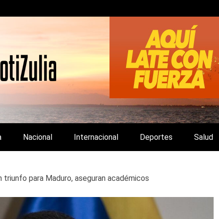
LA Y DE INTERÉS GENERAL.
a
Nacional
Internacional
Deportes
Salud
 un triunfo para Maduro, aseguran académicos