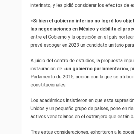
interinato, y les pidió considerar los efectos de e
«Si bien el gobierno interino no logró los obj
las negociaciones en México y debilita el proc
entre el Gobierno y la oposición en el país norte
prevé escoger en 2023 un candidato unitario para
A juicio del centro de estudios, la propuesta imp
instauración de
«un gobierno parlamentario»
, 
Parlamento de 2015, acción con la que se atribuir
constitucionales.
Los académicos insistieron en que esta supresió
Unidos y un pequeño grupo de países, pone en rie
activos venezolanos en el extranjero que están ba
Tras estas consideraciones, exhortaron a la oposic