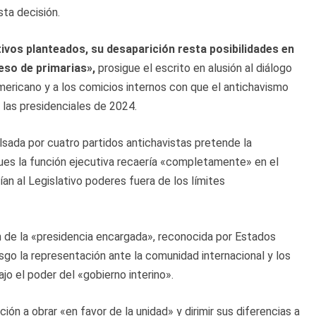
sta decisión.
etivos planteados, su desaparición resta posibilidades en
eso de primarias»,
prosigue el escrito en alusión al diálogo
americano y a los comicios internos con que el antichavismo
 las presidenciales de 2024.
ulsada por cuatro partidos antichavistas pretende la
pues la función ejecutiva recaería «completamente» en el
ían al Legislativo poderes fuera de los límites
n de la «presidencia encargada», reconocida por Estados
sgo la representación ante la comunidad internacional y los
jo el poder del «gobierno interino».
ión a obrar «en favor de la unidad» y dirimir sus diferencias a