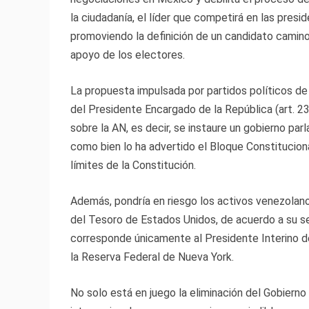
la ciudadanía, el líder que competirá en las presid
promoviendo la definición de un candidato camino
apoyo de los electores.
La propuesta impulsada por partidos políticos de 
del Presidente Encargado de la República (art. 2
sobre la AN, es decir, se instaure un gobierno par
como bien lo ha advertido el Bloque Constitucion
límites de la Constitución.
Además, pondría en riesgo los activos venezolano
del Tesoro de Estados Unidos, de acuerdo a su s
corresponde únicamente al Presidente Interino de
la Reserva Federal de Nueva York.
No solo está en juego la eliminación del Gobierno