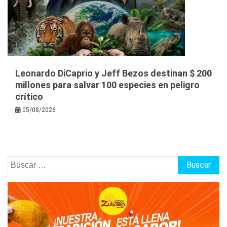
Leonardo DiCaprio y Jeff Bezos destinan $ 200
millones para salvar 100 especies en peligro
crítico
05/08/2026
Buscar: