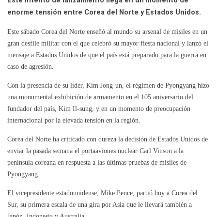
Este intento de lanzamiento llega en un momento de
enorme tensión entre Corea del Norte y Estados Unidos.
Este sábado Corea del Norte enseñó al mundo su arsenal de misiles en un
gran desfile militar con el que celebró su mayor fiesta nacional y lanzó el
mensaje a Estados Unidos de que el país está preparado para la guerra en
caso de agresión.
Con la presencia de su líder, Kim Jong-un, el régimen de Pyongyang hizo
una monumental exhibición de armamento en el 105 aniversario del
fundador del país, Kim Il-sung, y en un momento de preocupación
internacional por la elevada tensión en la región.
Corea del Norte ha criticado con dureza la decisión de Estados Unidos de
enviar la pasada semana el portaaviones nuclear Carl Vinson a la
península coreana en respuesta a las últimas pruebas de misiles de
Pyongyang.
El vicepresidente estadounidense, Mike Pence, partió hoy a Corea del
Sur, su primera escala de una gira por Asia que le llevará también a
Japón, Indonesia y Australia.