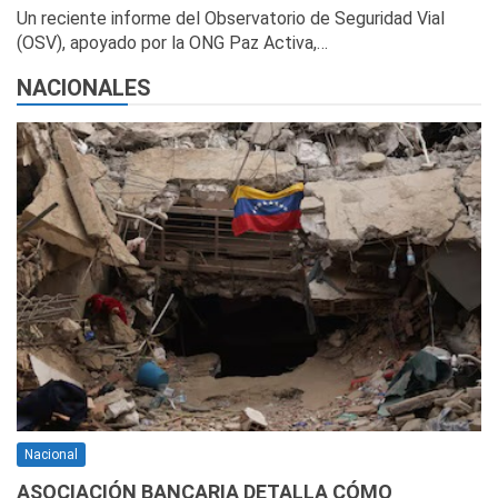
Un reciente informe del Observatorio de Seguridad Vial
(OSV), apoyado por la ONG Paz Activa,…
NACIONALES
Nacional
ASOCIACIÓN BANCARIA DETALLA CÓMO