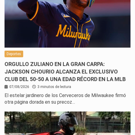
Deportes
ORGULLO ZULIANO EN LA GRAN CARPA:
JACKSON CHOURIO ALCANZA EL EXCLUSIVO
CLUB DEL 50-50 A UNA EDAD RÉCORD EN LA MLB
07/08/2026
3 minutos de lectura
El estelar jardinero de los Cerveceros de Milwaukee firmó
otra página dorada en su precoz…