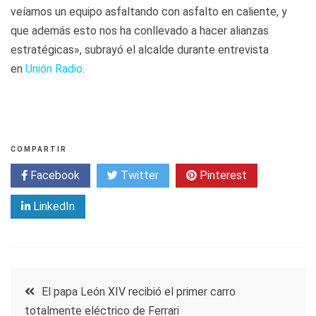
veíamos un equipo asfaltando con asfalto en caliente, y
que además esto nos ha conllevado a hacer alianzas
estratégicas», subrayó el alcalde durante entrevista
en
Unión Radio
.
COMPARTIR
Facebook
Twitter
Pinterest
LinkedIn
Navegación
El papa León XIV recibió el primer carro
totalmente eléctrico de Ferrari