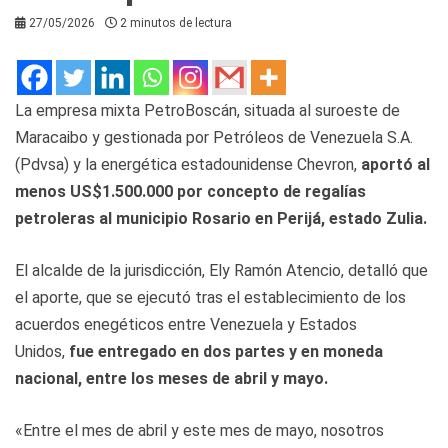
27/05/2026
2 minutos de lectura
La empresa mixta PetroBoscán, situada al suroeste de
Maracaibo y gestionada por Petróleos de Venezuela S.A.
(Pdvsa) y la energética estadounidense Chevron,
aportó al
menos US$1.500.000 por concepto de regalías
petroleras al municipio Rosario en Perijá, estado Zulia.
El alcalde de la jurisdicción, Ely Ramón Atencio, detalló que
el aporte, que se ejecutó tras el establecimiento de los
acuerdos enegéticos entre Venezuela y Estados
Unidos,
fue entregado en dos partes y en moneda
nacional, entre los meses de abril y mayo.
«Entre el mes de abril y este mes de mayo, nosotros