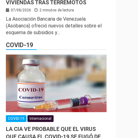
VIVIENDAS TRAS TERREMOTOS
07/08/2026
2 minutos de lectura
La Asociación Bancaria de Venezuela
(Asobanca) ofreció nuevos detalles sobre el
esquema de subsidios y…
COVID-19
COVID-19
Internacional
LA CIA VE PROBABLE QUE EL VIRUS
QUE CAUSA EL COVID-19 SE FUGÓ DE