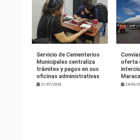
Servicio de Cementerios
Convia
Municipales centraliza
oferta
trámites y pagos en sus
interc
oficinas administrativas
Maraca
21/07/2026
24/06/2