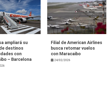
sa ampliará su
Filial de American Airlines
 de destinos
busca retomar vuelos
iudades con
con Maracaibo
ibo – Barcelona
24/02/2026
026