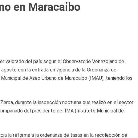
ano en Maracaibo
jor valorado del país según el Observatorio Venezolano de
 agosto con la entrada en vigencia de la Ordenanza de
to Municipal de Aseo Urbano de Maracaibo (IMAU), teniendo los
 Zerpa, durante la inspección nocturna que realizó en el sector
compañado del presidente del IMA (Instituto Municipal de
ncia la reforma a la ordenanza de tasas en la recolección de