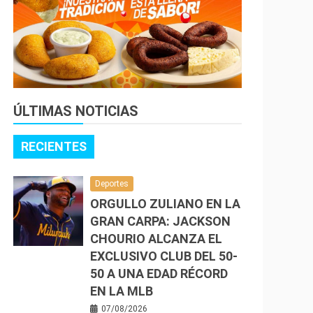
ÚLTIMAS NOTICIAS
RECIENTES
Deportes
ORGULLO ZULIANO EN LA
GRAN CARPA: JACKSON
CHOURIO ALCANZA EL
EXCLUSIVO CLUB DEL 50-
50 A UNA EDAD RÉCORD
EN LA MLB
07/08/2026