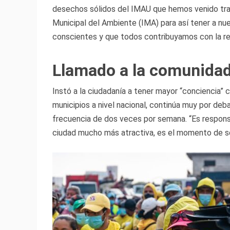
desechos sólidos del IMAU que hemos venido trab
Municipal del Ambiente (IMA) para así tener a nu
conscientes y que todos contribuyamos con la re
Llamado a la comunida
Instó a la ciudadanía a tener mayor “conciencia” c
municipios a nivel nacional, continúa muy por deba
frecuencia de dos veces por semana. “Es respons
ciudad mucho más atractiva, es el momento de se