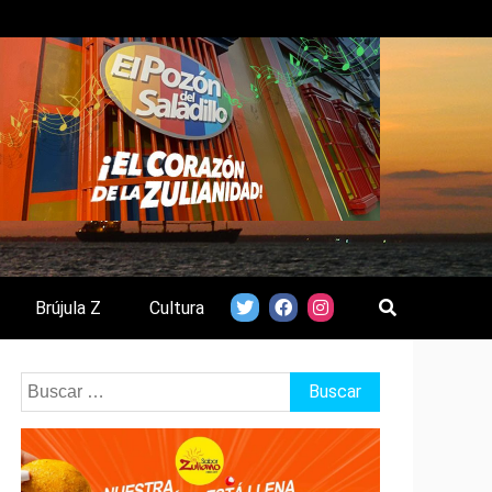
Brújula Z
Cultura
Buscar: