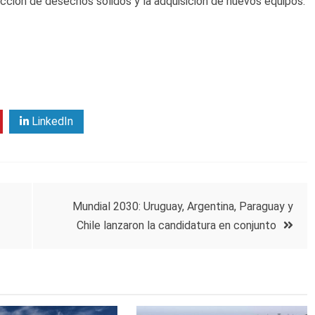
ección de desechos sólidos y la adquisición de nuevos equipos.
LinkedIn
Mundial 2030: Uruguay, Argentina, Paraguay y
Chile lanzaron la candidatura en conjunto