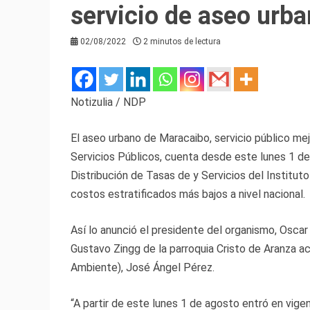
servicio de aseo urb
02/08/2022
2 minutos de lectura
Notizulia / NDP
El aseo urbano de Maracaibo, servicio público me
Servicios Públicos, cuenta desde este lunes 1 de
Distribución de Tasas de y Servicios del Institu
costos estratificados más bajos a nivel nacional.
Así lo anunció el presidente del organismo, Oscar
Gustavo Zingg de la parroquia Cristo de Aranza a
Ambiente), José Ángel Pérez.
“A partir de este lunes 1 de agosto entró en vige