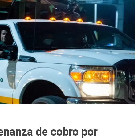
denanza de cobro por