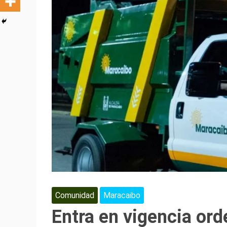
Comunidad
Maracaibo
Entra en vigencia or