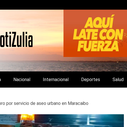
LA Y DE INTERÉS GENERAL.
a
Nacional
Internacional
Deportes
Salud
bro por servicio de aseo urbano en Maracaibo