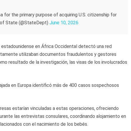
sa for the primary purpose of acquiring U.S. citizenship for
nt of State (@StateDept)
June 10, 2026
estadounidense en África Occidental detectó una red
stamente utilizaban documentos fraudulentos y gestores
mo resultado de la investigación, las visas de los involucrados
ajada en Europa identificó más de 400 casos sospechosos
resas estarían vinculadas a estas operaciones, ofreciendo
durante las entrevistas consulares, coordinando alojamiento en
elacionados con el nacimiento de los bebés.