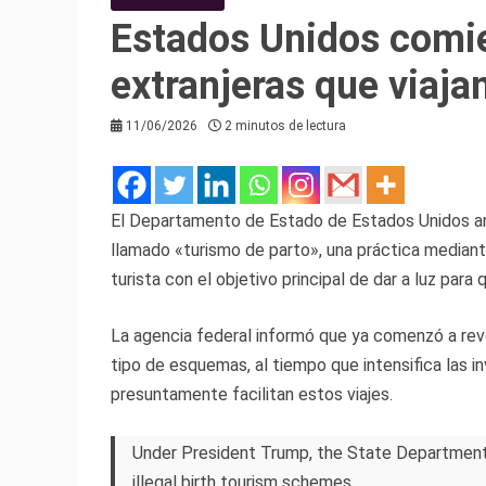
Estados Unidos comie
extranjeras que viajan
11/06/2026
2 minutos de lectura
El Departamento de Estado de Estados Unidos anun
llamado «turismo de parto», una práctica mediante
turista con el objetivo principal de dar a luz par
La agencia federal informó que ya comenzó a revo
tipo de esquemas, al tiempo que intensifica las i
presuntamente facilitan estos viajes.
Under President Trump, the State Department i
illegal birth tourism schemes.