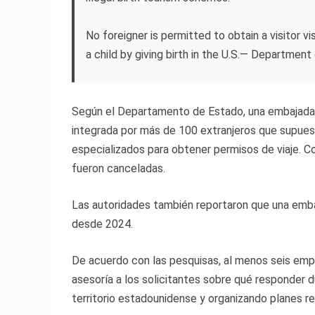
No foreigner is permitted to obtain a visitor vi
a child by giving birth in the U.S.— Departme
Según el Departamento de Estado, una embajada 
integrada por más de 100 extranjeros que supue
especializados para obtener permisos de viaje. Co
fueron canceladas.
Las autoridades también reportaron que una emb
desde 2024.
De acuerdo con las pesquisas, al menos seis emp
asesoría a los solicitantes sobre qué responder 
territorio estadounidense y organizando planes r