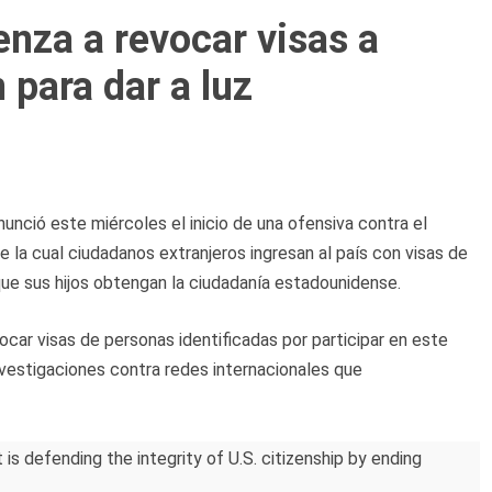
nza a revocar visas a
 para dar a luz
ció este miércoles el inicio de una ofensiva contra el
 la cual ciudadanos extranjeros ingresan al país con visas de
a que sus hijos obtengan la ciudadanía estadounidense.
car visas de personas identificadas por participar en este
nvestigaciones contra redes internacionales que
s defending the integrity of U.S. citizenship by ending