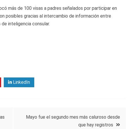
ocó más de 100 visas a padres señalados por participar en
on posibles gracias al intercambio de información entre
 de inteligencia consular.
LinkedIn
las
Mayo fue el segundo mes más caluroso desde
que hay registros