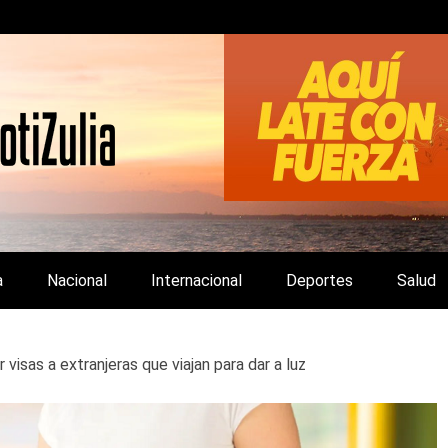
LA Y DE INTERÉS GENERAL.
a
Nacional
Internacional
Deportes
Salud
isas a extranjeras que viajan para dar a luz