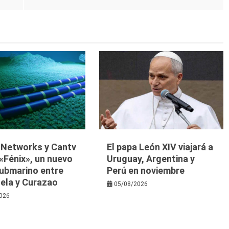
y Networks y Cantv
El papa León XIV viajará a
«Fénix», un nuevo
Uruguay, Argentina y
submarino entre
Perú en noviembre
ela y Curazao
05/08/2026
026