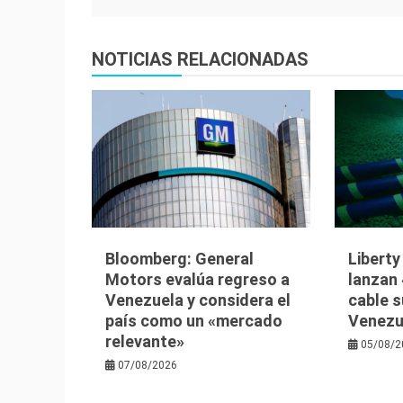
de
entradas
NOTICIAS RELACIONADAS
Bloomberg: General
Libert
Motors evalúa regreso a
lanzan 
Venezuela y considera el
cable 
país como un «mercado
Venezu
relevante»
05/08/2
07/08/2026