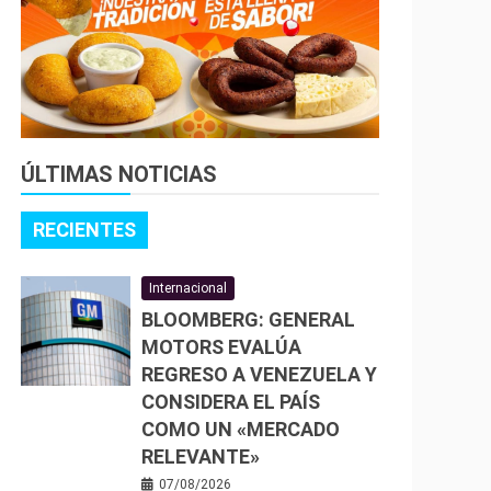
ÚLTIMAS NOTICIAS
RECIENTES
Internacional
BLOOMBERG: GENERAL
MOTORS EVALÚA
REGRESO A VENEZUELA Y
CONSIDERA EL PAÍS
COMO UN «MERCADO
RELEVANTE»
07/08/2026