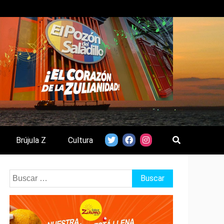
Brújula Z
Cultura
Buscar: