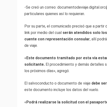
-Se creó un correo: documentodeviaje.digital.or
particulares quienes así lo requieran.
Por su parte, el comunicado precisó que a partir
link por medio del cual
serán atendidos solo lo
cuente con representación consular
, allí pod
de viaje.
«
Este documento tramitado por esta vía estará
solicitante.
El procedimiento y demás detalles s
los próximos días», agregó.
El salvoconducto o documento de viaje
debe ser
este documento incluye los datos del vuelo.
«
Podrá realizarse la solicitud con el pasaport