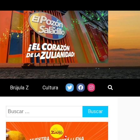
Brújula Z
Cultura
Buscar: