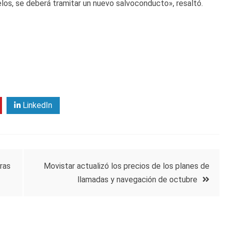
elos, se deberá tramitar un nuevo salvoconducto», resaltó.
LinkedIn
ras
Movistar actualizó los precios de los planes de
llamadas y navegación de octubre