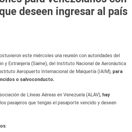
que deseen ingresar al país
stuvieron este miércoles una reunión con autoridades del
ón y Extranjería (Saime), del Instituto Nacional de Aeronáutica
 Instituto Aeropuerto Internacional de Maiquetía (IAIM),
para
encidos o salvoconducto.
sociación de Líneas Aéreas en Venezuela (ALAV),
hay
los pasajeros que tengas el pasaporte vencido y deseen
tos
: