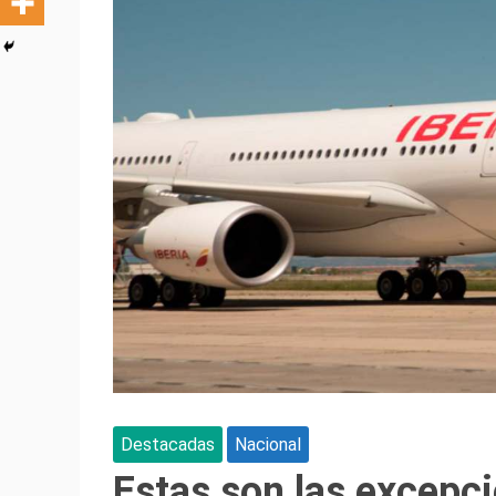
Destacadas
Nacional
Estas son las excepc