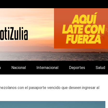
LA Y DE INTERÉS GENERAL.
a
Nacional
Internacional
Deportes
Salud
nezolanos con el pasaporte vencido que deseen ingresar al