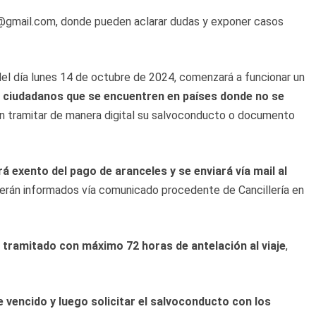
c@gmail.com, donde pueden aclarar dudas y exponer casos
 del día lunes 14 de octubre de 2024, comenzará a funcionar un
s ciudadanos que se encuentren en países donde no se
rán tramitar de manera digital su salvoconducto o documento
 exento del pago de aranceles y se enviará vía mail al
erán informados vía comunicado procedente de Cancillería en
 tramitado con máximo 72 horas de antelación al viaje
,
e vencido y luego solicitar el salvoconducto con los