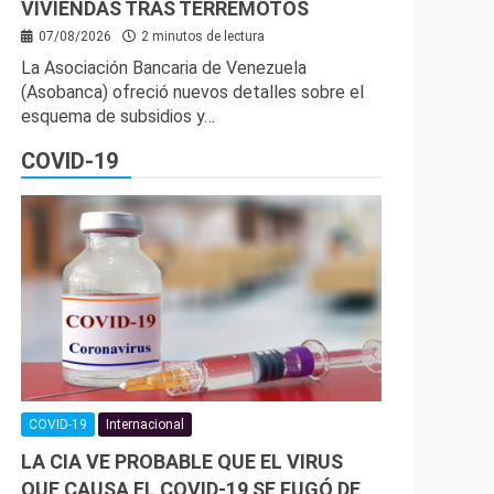
VIVIENDAS TRAS TERREMOTOS
07/08/2026
2 minutos de lectura
La Asociación Bancaria de Venezuela
(Asobanca) ofreció nuevos detalles sobre el
esquema de subsidios y…
COVID-19
COVID-19
Internacional
LA CIA VE PROBABLE QUE EL VIRUS
QUE CAUSA EL COVID-19 SE FUGÓ DE