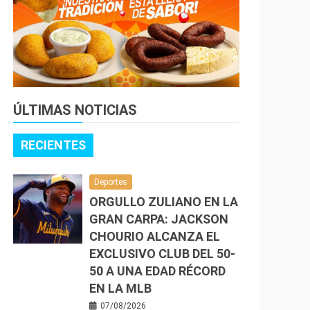
ÚLTIMAS NOTICIAS
RECIENTES
Deportes
ORGULLO ZULIANO EN LA
GRAN CARPA: JACKSON
CHOURIO ALCANZA EL
EXCLUSIVO CLUB DEL 50-
50 A UNA EDAD RÉCORD
EN LA MLB
07/08/2026