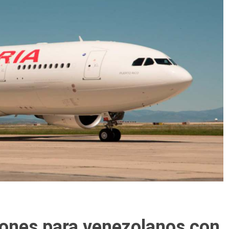
iones para venezolanos con