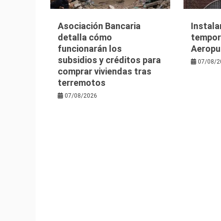
Asociación Bancaria
Instala
detalla cómo
tempora
funcionarán los
Aeropu
subsidios y créditos para
07/08/2
comprar viviendas tras
terremotos
07/08/2026