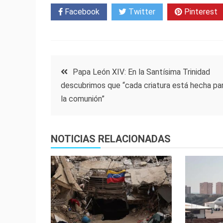
Facebook
Twitter
Pinterest
Navegación
Papa León XIV: En la Santísima Trinidad
descubrimos que “cada criatura está hecha pa
de
la comunión”
entradas
NOTICIAS RELACIONADAS