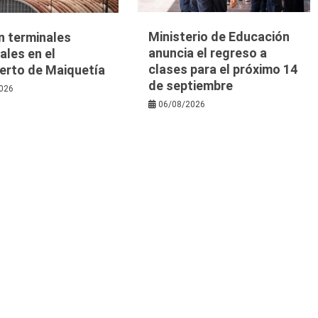
Ministerio de Educación
n terminales
anuncia el regreso a
les en el
clases para el próximo 14
erto de Maiquetía
de septiembre
026
06/08/2026