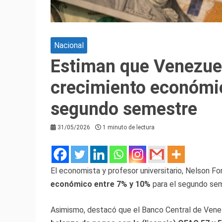
Nacional
Estiman que Venezuel
crecimiento económic
segundo semestre
31/05/2026
1 minuto de lectura
El economista y profesor universitario, Nelson F
económico entre 7% y 10%
para el segundo sem
Asimismo, destacó que el Banco Central de Vene