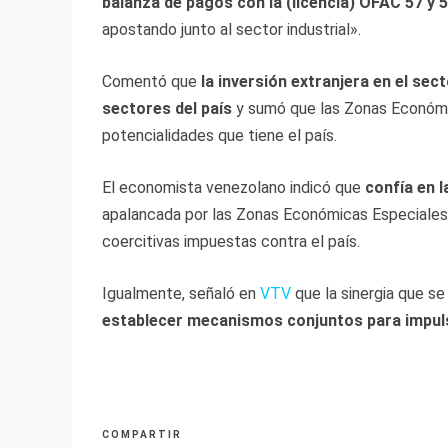
balanza de pagos con la (licencia) OFAC 57 y 
apostando junto al sector industrial».
Comentó que
la inversión extranjera en el se
sectores del país
y sumó que las Zonas Económic
potencialidades que tiene el país.
El economista venezolano indicó que
confía en 
apalancada por las Zonas Económicas Especiales
coercitivas impuestas contra el país.
Igualmente, señaló en
VTV
que la sinergia que se
establecer mecanismos conjuntos para impul
COMPARTIR