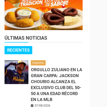
ÚLTIMAS NOTICIAS
RECIENTES
Deportes
ORGULLO ZULIANO EN LA
GRAN CARPA: JACKSON
CHOURIO ALCANZA EL
EXCLUSIVO CLUB DEL 50-
50 A UNA EDAD RÉCORD
EN LA MLB
07/08/2026