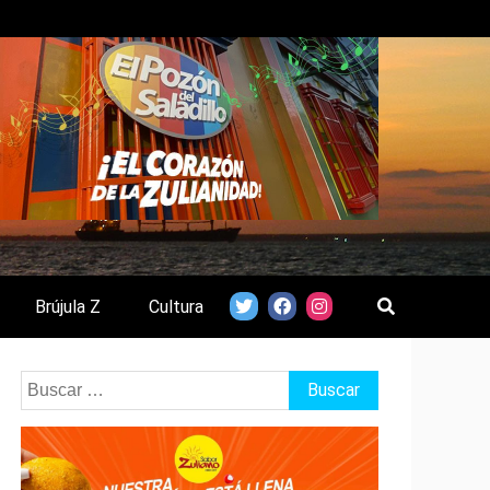
Brújula Z
Cultura
Buscar: