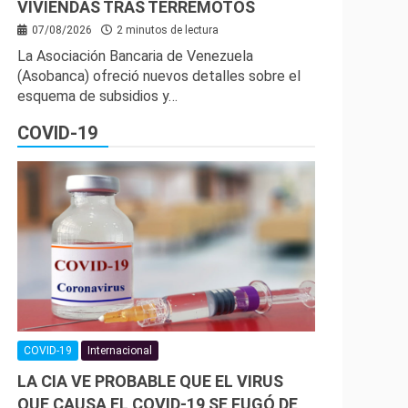
VIVIENDAS TRAS TERREMOTOS
07/08/2026
2 minutos de lectura
La Asociación Bancaria de Venezuela
(Asobanca) ofreció nuevos detalles sobre el
esquema de subsidios y…
COVID-19
COVID-19
Internacional
LA CIA VE PROBABLE QUE EL VIRUS
QUE CAUSA EL COVID-19 SE FUGÓ DE