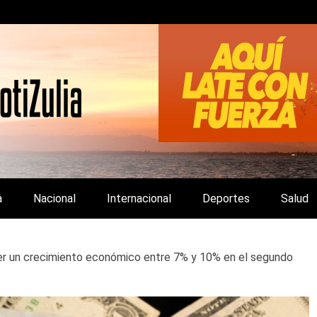
LA Y DE INTERÉS GENERAL.
a
Nacional
Internacional
Deportes
Salud
er un crecimiento económico entre 7% y 10% en el segundo