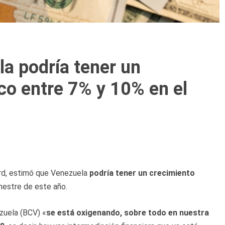
a podría tener un
o entre 7% y 10% en el
ord, estimó que Venezuela
podría tener un crecimiento
estre de este año.
zuela (BCV) «
se está oxigenando, sobre todo en nuestra