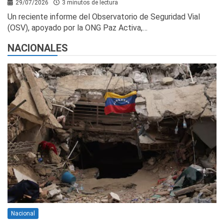
29/07/2026
3 minutos de lectura
Un reciente informe del Observatorio de Seguridad Vial
(OSV), apoyado por la ONG Paz Activa,…
NACIONALES
Nacional