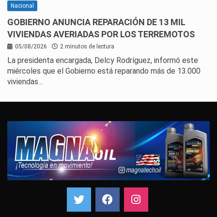
Nacional
GOBIERNO ANUNCIA REPARACIÓN DE 13 MIL
VIVIENDAS AVERIADAS POR LOS TERREMOTOS
05/08/2026
2 minutos de lectura
La presidenta encargada, Delcy Rodríguez, informó este
miércoles que el Gobierno está reparando más de 13.000
viviendas…