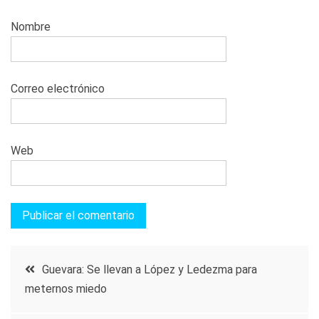
Nombre
Correo electrónico
Web
Navegación
Guevara: Se llevan a López y Ledezma para
meternos miedo
de