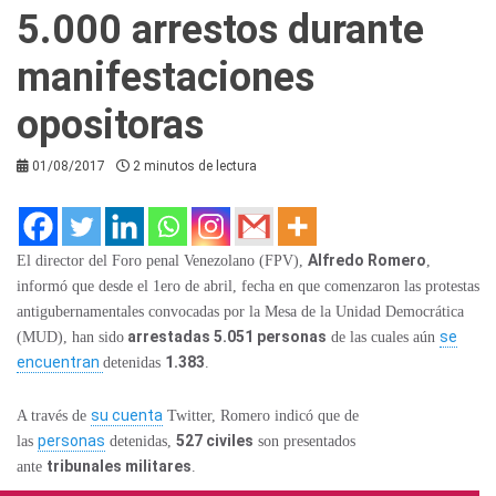
5.000 arrestos durante
manifestaciones
opositoras
01/08/2017
2 minutos de lectura
Alfredo Romero
El director del Foro penal Venezolano (FPV),
,
informó que desde el 1ero de abril, fecha en que comenzaron las protestas
antigubernamentales convocadas por la Mesa de la Unidad Democrática
arrestadas 5.051 personas
se
(MUD), han sido
de las cuales aún
encuentran
1.383
detenidas
.
su cuenta
A través de
Twitter, Romero indicó que de
personas
527 civiles
las
detenidas,
son presentados
tribunales militares
ante
.