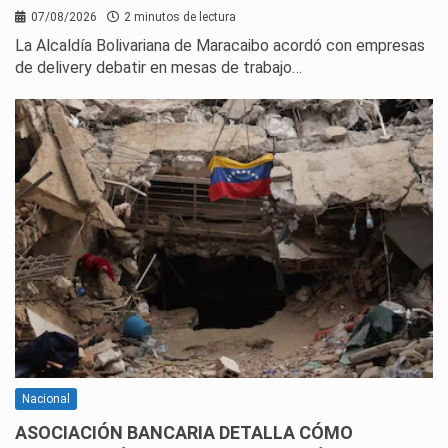
07/08/2026
2 minutos de lectura
La Alcaldía Bolivariana de Maracaibo acordó con empresas
de delivery debatir en mesas de trabajo…
Nacional
ASOCIACIÓN BANCARIA DETALLA CÓMO