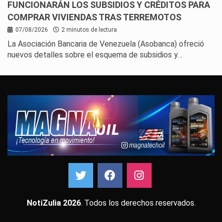
FUNCIONARÁN LOS SUBSIDIOS Y CRÉDITOS PARA
COMPRAR VIVIENDAS TRAS TERREMOTOS
07/08/2026
2 minutos de lectura
La Asociación Bancaria de Venezuela (Asobanca) ofreció
nuevos detalles sobre el esquema de subsidios y…
NotiZulia 2026
. Todos los derechos reservados.