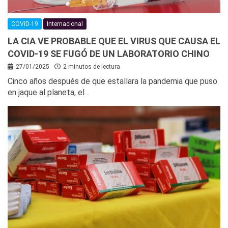
COVID-19
Internacional
LA CIA VE PROBABLE QUE EL VIRUS QUE CAUSA EL
COVID-19 SE FUGÓ DE UN LABORATORIO CHINO
27/01/2025
2 minutos de lectura
Cinco años después de que estallara la pandemia que puso
en jaque al planeta, el…