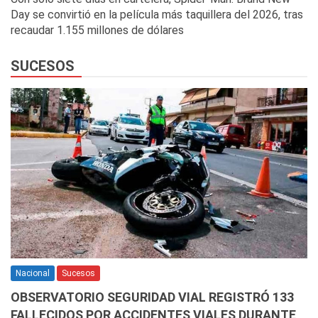
Day se convirtió en la película más taquillera del 2026, tras
recaudar 1.155 millones de dólares
SUCESOS
Nacional
Sucesos
OBSERVATORIO SEGURIDAD VIAL REGISTRÓ 133
FALLECIDOS POR ACCIDENTES VIALES DURANTE