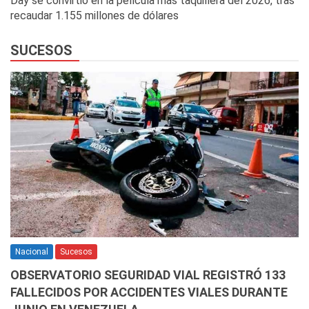
Day se convirtió en la película más taquillera del 2026, tras
recaudar 1.155 millones de dólares
SUCESOS
Nacional
Sucesos
OBSERVATORIO SEGURIDAD VIAL REGISTRÓ 133
FALLECIDOS POR ACCIDENTES VIALES DURANTE