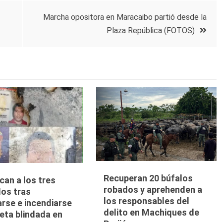
Marcha opositora en Maracaibo partió desde la
Plaza República (FOTOS)
Recuperan 20 búfalos
ican a los tres
robados y aprehenden a
dos tras
los responsables del
arse e incendiarse
delito en Machiques de
eta blindada en