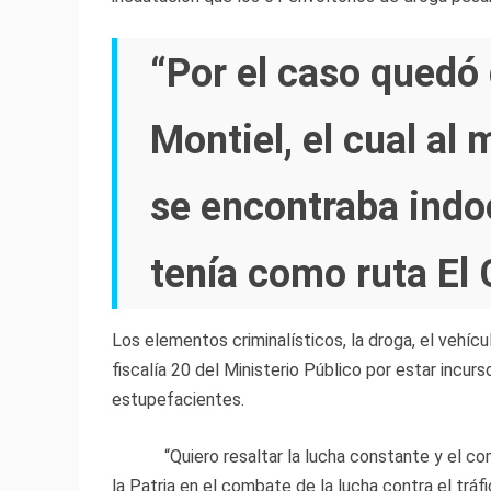
“Por el caso quedó 
Montiel, el cual al
se encontraba ind
tenía como ruta El
Los
elementos
criminalísticos, la droga, el vehícu
fiscalía 20 del Ministerio Público por estar incurs
estupefacientes.
“Quiero resaltar la lucha
constante
y el co
la Patria en el combate de la lucha contra el tráf