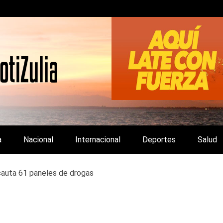
LA Y DE INTERÉS GENERAL.
a
Nacional
Internacional
Deportes
Salud
cauta 61 paneles de drogas