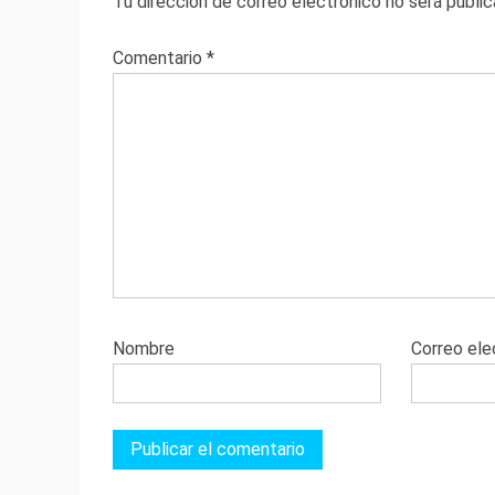
Tu dirección de correo electrónico no será public
Comentario
*
Nombre
Correo ele