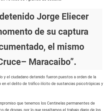
detenido Jorge Eliecer
 momento de su captura
ocumentado, el mismo
Cruce
– Maracaibo”.
lo y el
ciudadano
detenido fueron puestos a orden de la
o en el delito de tráfico ilícito de sustancias psicotrópicas y
mpromiso que tenemos los Centinelas permanentes de
ico de
drogas
, por lo que resaltamos el trabajo
diario
de los