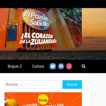
Brújula Z
Cultura
Buscar: