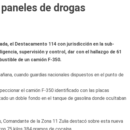
 paneles de drogas
ada, el Destacamento 114 con jurisdicción en la sub-
ligencia, supervisión y control, dar con el hallazgo de 61
bustible de un camión F-350.
mañana, cuando guardias nacionales dispuestos en el punto de
speccionar el camión F-350 identificado con las placas
tado un doble fondo en el tanque de gasolina donde ocultaban
, Comandante de la Zona 11 Zulia destacó sobre esta nueva
ron 75 kilos 384 gramos de cocaína.