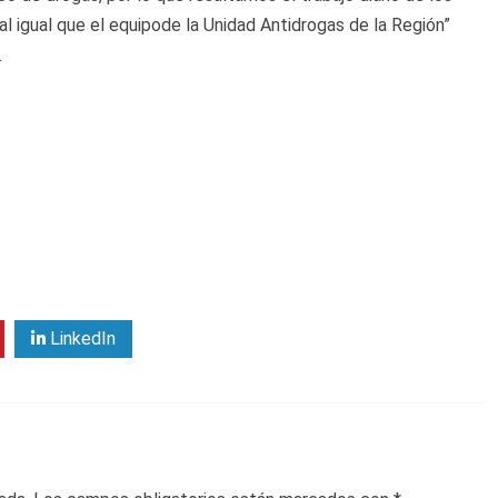
al igual que
el equipo
de la Unidad Antidrogas de la Región”
.
LinkedIn