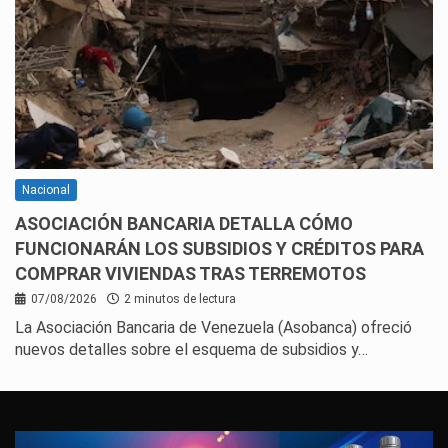
Nacional
ASOCIACIÓN BANCARIA DETALLA CÓMO
FUNCIONARÁN LOS SUBSIDIOS Y CRÉDITOS PARA
COMPRAR VIVIENDAS TRAS TERREMOTOS
07/08/2026
2 minutos de lectura
La Asociación Bancaria de Venezuela (Asobanca) ofreció
nuevos detalles sobre el esquema de subsidios y…