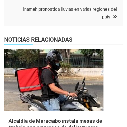
de
Inameh pronostica lluvias en varias regiones del
entradas
país
NOTICIAS RELACIONADAS
Alcaldía de Maracaibo instala mesas de