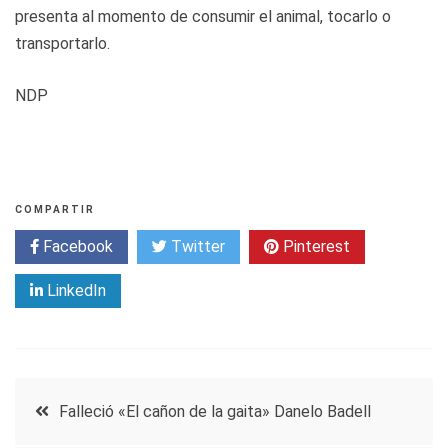
presenta al momento de consumir el animal, tocarlo o
transportarlo.
NDP
COMPARTIR
Facebook
Twitter
Pinterest
LinkedIn
Navegación
Falleció «El cañon de la gaita» Danelo Badell