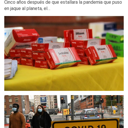
Cinco años después de que estallara la pandemia que puso
en jaque al planeta, el…