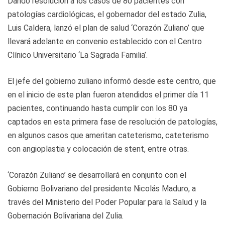
Dando resolución a los casos de 80 pacientes con
patologías cardiológicas, el gobernador del estado Zulia,
Luis Caldera, lanzó el plan de salud ‘Corazón Zuliano’ que
llevará adelante en convenio establecido con el Centro
Clínico Universitario ‘La Sagrada Familia’.
El jefe del gobierno zuliano informó desde este centro, que
en el inicio de este plan fueron atendidos el primer día 11
pacientes, continuando hasta cumplir con los 80 ya
captados en esta primera fase de resolución de patologías,
en algunos casos que ameritan cateterismo, cateterismo
con angioplastia y colocación de stent, entre otras.
‘Corazón Zuliano’ se desarrollará en conjunto con el
Gobierno Bolivariano del presidente Nicolás Maduro, a
través del Ministerio del Poder Popular para la Salud y la
Gobernación Bolivariana del Zulia.