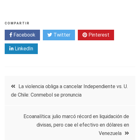
COMPARTIR
Facebook
Twitter
Pinterest
LinkedIn
Navegación
La violencia obliga a cancelar Independiente vs. U.
de Chile: Conmebol se pronuncia
de
entradas
Ecoanalítica: julio marcó récord en liquidación de
divisas, pero cae el efectivo en dólares en
Venezuela