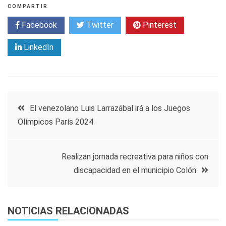
COMPARTIR
Facebook
Twitter
Pinterest
LinkedIn
Navegación
El venezolano Luis Larrazábal irá a los Juegos
Olímpicos París 2024
de
entradas
Realizan jornada recreativa para niños con
discapacidad en el municipio Colón
NOTICIAS RELACIONADAS