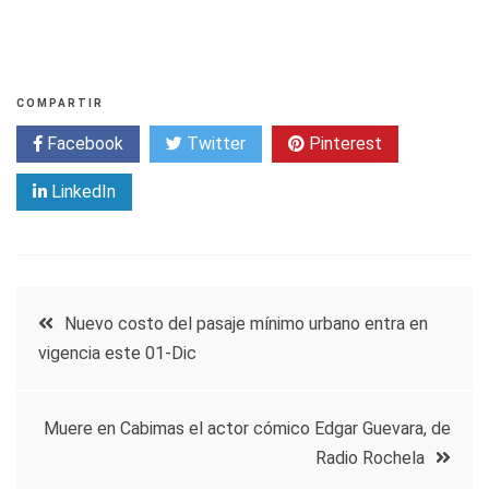
COMPARTIR
Facebook
Twitter
Pinterest
LinkedIn
Navegación
Nuevo costo del pasaje mínimo urbano entra en
vigencia este 01-Dic
de
entradas
Muere en Cabimas el actor cómico Edgar Guevara, de
Radio Rochela