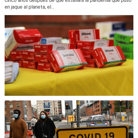
Cinco años después de que estallara la pandemia que puso
en jaque al planeta, el…