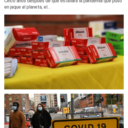
Cinco años después de que estallara la pandemia que puso
en jaque al planeta, el…