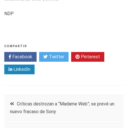
NDP
COMPARTIR
Facebook
Twitter
Pinterest
LinkedIn
Navegación
Críticas destrozan a “Madame Web”; se prevé un
nuevo fracaso de Sony
de