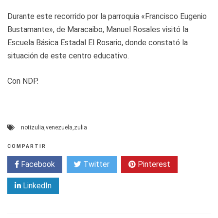
Durante este recorrido por la parroquia «Francisco Eugenio
Bustamante», de Maracaibo, Manuel Rosales visitó la
Escuela Básica Estadal El Rosario, donde constató la
situación de este centro educativo.
Con NDP.
notizulia
,
venezuela
,
zulia
COMPARTIR
Facebook
Twitter
Pinterest
LinkedIn