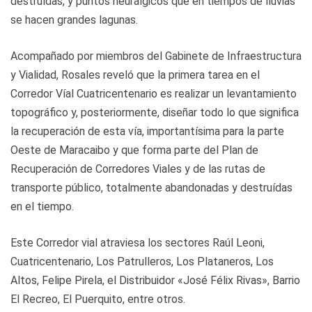
destruídas, y puntos neurálgicos que en tiempos de lluvias
se hacen grandes lagunas.
Acompañado por miembros del Gabinete de Infraestructura
y Vialidad, Rosales reveló que la primera tarea en el
Corredor Víal Cuatricentenario es realizar un levantamiento
topográfico y, posteriormente, diseñar todo lo que significa
la recuperación de esta vía, importantísima para la parte
Oeste de Maracaibo y que forma parte del Plan de
Recuperación de Corredores Viales y de las rutas de
transporte público, totalmente abandonadas y destruídas
en el tiempo.
Este Corredor vial atraviesa los sectores Raúl Leoni,
Cuatricentenario, Los Patrulleros, Los Plataneros, Los
Altos, Felipe Pirela, el Distribuidor «José Félix Rivas», Barrio
El Recreo, El Puerquito, entre otros.