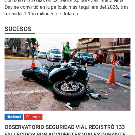
Con solo siete días en cartelera, Spider-Man: Brand New
Day se convirtió en la película más taquillera del 2026, tras
recaudar 1.155 millones de dólares
SUCESOS
Nacional
Sucesos
OBSERVATORIO SEGURIDAD VIAL REGISTRÓ 133
FALLECIDOS POR ACCIDENTES VIALES DURANTE