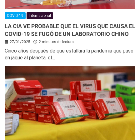
COVID-19
Internacional
LA CIA VE PROBABLE QUE EL VIRUS QUE CAUSA EL
COVID-19 SE FUGÓ DE UN LABORATORIO CHINO
27/01/2025
2 minutos de lectura
Cinco años después de que estallara la pandemia que puso
en jaque al planeta, el…