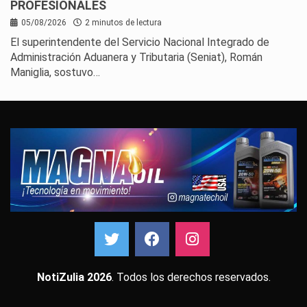
PROFESIONALES
05/08/2026
2 minutos de lectura
El superintendente del Servicio Nacional Integrado de
Administración Aduanera y Tributaria (Seniat), Román
Maniglia, sostuvo…
NotiZulia 2026
. Todos los derechos reservados.