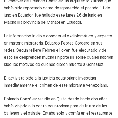
El cadáver de Rolando González, un arquitecto zuliano que
había sido reportado como desaparecido el pasado 11 de
juno en Ecuador, fue hallado este lunes 26 de junio en
Machalilla provincia de Manabi en Ecuador.
La información la dio a conocer el exdiplomático y experto
en materia migratoria, Eduardo Febres Cordero en sus
redes. Según refiere Febres el joven fue ejecutado y de
esto se desprenden muchas hipótesis sobre cuáles habrían
sido los motivos de quienes dieron muerte a González.
El activista pide a la justicia ecuatoriana investigar
inmediatamente el crímen de este migrante venezolano.
Rolando González residía en Quito desde hacía dos años,
había viajado a la costa ecuatoriana para disfrutar de las
ballenas y el paisaje. Estaba solo y comía en el restaurante