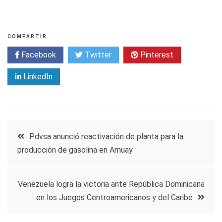
COMPARTIR
Facebook
Twitter
Pinterest
LinkedIn
Navegación
Pdvsa anunció reactivación de planta para la
producción de gasolina en Amuay
de
entradas
Venezuela logra la victoria ante República Dominicana
en los Juegos Centroamericanos y del Caribe