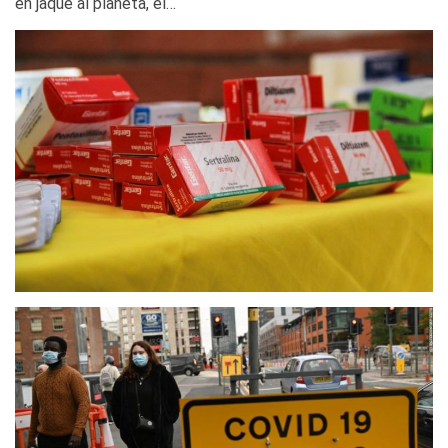
en jaque al planeta, el…