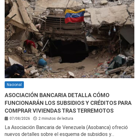
Nacional
ASOCIACIÓN BANCARIA DETALLA CÓMO
FUNCIONARÁN LOS SUBSIDIOS Y CRÉDITOS PARA
COMPRAR VIVIENDAS TRAS TERREMOTOS
07/08/2026
2 minutos de lectura
La Asociación Bancaria de Venezuela (Asobanca) ofreció
nuevos detalles sobre el esquema de subsidios y…