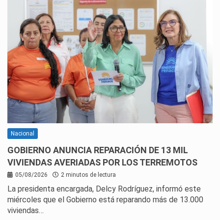
Nacional
GOBIERNO ANUNCIA REPARACIÓN DE 13 MIL
VIVIENDAS AVERIADAS POR LOS TERREMOTOS
05/08/2026
2 minutos de lectura
La presidenta encargada, Delcy Rodríguez, informó este
miércoles que el Gobierno está reparando más de 13.000
viviendas…