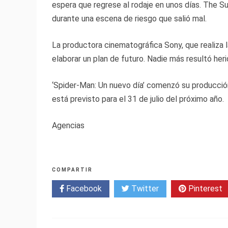
espera que regrese al rodaje en unos días. The Sun
durante una escena de riesgo que salió mal.
La productora cinematográfica Sony, que realiza la
elaborar un plan de futuro. Nadie más resultó heri
‘Spider-Man: Un nuevo día’ comenzó su producción
está previsto para el 31 de julio del próximo año.
Agencias
COMPARTIR
Facebook
Twitter
Pinterest