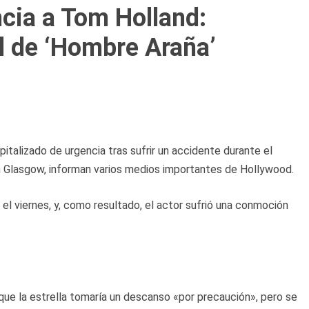
ncia a Tom Holland:
l de ‘Hombre Araña’
talizado de urgencia tras sufrir un accidente durante el
 en Glasgow, informan varios medios importantes de Hollywood.
 el viernes, y, como resultado, el actor sufrió una conmoción
 que la estrella tomaría un descanso «por precaución», pero se