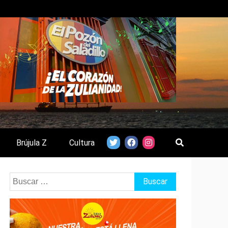
Brújula Z
Cultura
Buscar: