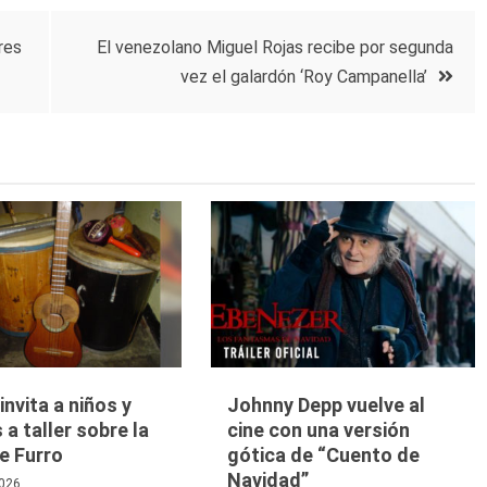
res
El venezolano Miguel Rojas recibe por segunda
vez el galardón ‘Roy Campanella’
nvita a niños y
Johnny Depp vuelve al
 a taller sobre la
cine con una versión
e Furro
gótica de “Cuento de
Navidad”
026