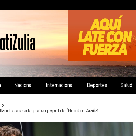
LA Y DE INTERÉS GENERAL.
a
Nacional
Internacional
Deportes
Salud
o
lland: conocido por su papel de ‘Hombre Araña’