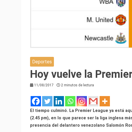
Deportes
Hoy vuelve la Premie
11/08/2017
2 minutos de lectura
El tiempo culminó. La Premier League ya está aquí
(2.45 pm), en lo que parece ser la liga inglesa m
presencia del delantero venezolano Salomón Ron