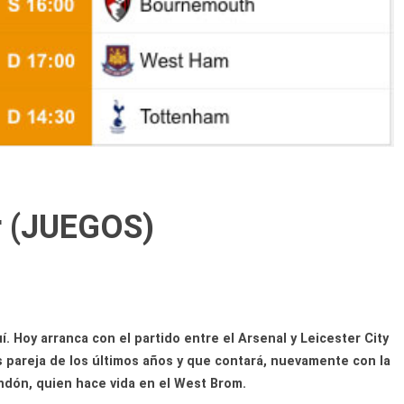
r (JUEGOS)
. Hoy arranca con el partido entre el Arsenal y Leicester City
ás pareja de los últimos años y que contará, nuevamente con la
dón, quien hace vida en el West Brom.