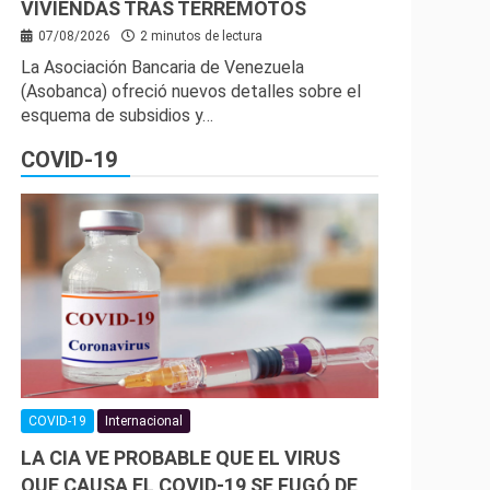
VIVIENDAS TRAS TERREMOTOS
07/08/2026
2 minutos de lectura
La Asociación Bancaria de Venezuela
(Asobanca) ofreció nuevos detalles sobre el
esquema de subsidios y…
COVID-19
COVID-19
Internacional
LA CIA VE PROBABLE QUE EL VIRUS
QUE CAUSA EL COVID-19 SE FUGÓ DE