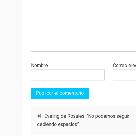
Nombre
Correo ele
Navegación
Eveling de Rosales: “No podemos seguir
cediendo espacios”
de