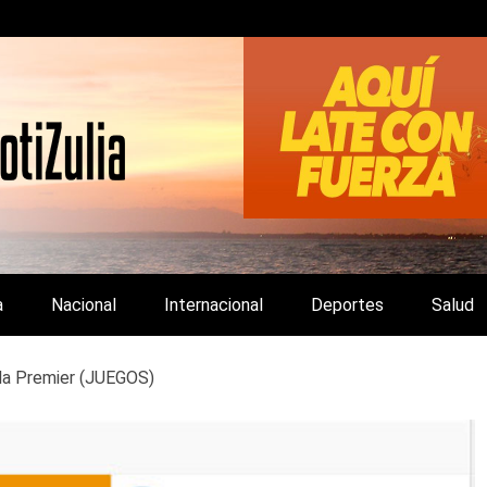
LA Y DE INTERÉS GENERAL.
a
Nacional
Internacional
Deportes
Salud
la Premier (JUEGOS)