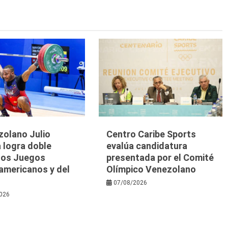
zolano Julio
Centro Caribe Sports
 logra doble
evalúa candidatura
 los Juegos
presentada por el Comité
americanos y del
Olímpico Venezolano
07/08/2026
026