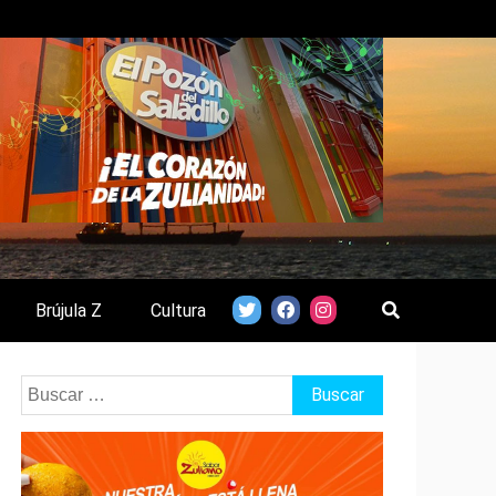
Brújula Z
Cultura
Buscar: