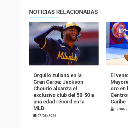
entradas
NOTICIAS RELACIONADAS
Orgullo zuliano en la
El vene
Gran Carpa: Jackson
Mayora
Chourio alcanza el
oro en
exclusivo club del 50-50 a
Centro
una edad récord en la
Caribe
MLB
07/08/2
07/08/2026