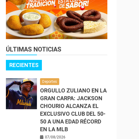
ÚLTIMAS NOTICIAS
RECIENTES
Deportes
ORGULLO ZULIANO EN LA
GRAN CARPA: JACKSON
CHOURIO ALCANZA EL
EXCLUSIVO CLUB DEL 50-
50 A UNA EDAD RÉCORD
EN LA MLB
07/08/2026