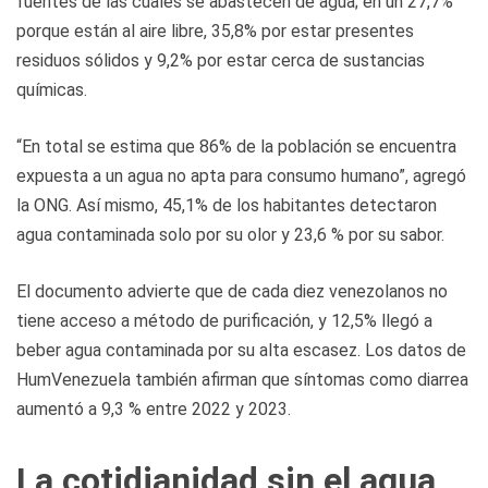
fuentes de las cuales se abastecen de agua; en un 27,7%
porque están al aire libre, 35,8% por estar presentes
residuos sólidos y 9,2% por estar cerca de sustancias
químicas.
“En total se estima que 86% de la población se encuentra
expuesta a un agua no apta para consumo humano”, agregó
la ONG. Así mismo, 45,1% de los habitantes detectaron
agua contaminada solo por su olor y 23,6 % por su sabor.
El documento advierte que de cada diez venezolanos no
tiene acceso a método de purificación, y 12,5% llegó a
beber agua contaminada por su alta escasez. Los datos de
HumVenezuela también afirman que síntomas como diarrea
aumentó a 9,3 % entre 2022 y 2023.
La cotidianidad sin el agua