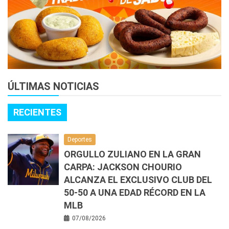
ÚLTIMAS NOTICIAS
RECIENTES
Deportes
ORGULLO ZULIANO EN LA GRAN
CARPA: JACKSON CHOURIO
ALCANZA EL EXCLUSIVO CLUB DEL
50-50 A UNA EDAD RÉCORD EN LA
MLB
07/08/2026