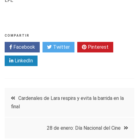
EFE
COMPARTIR
Facebook
Twitter
Pinterest
LinkedIn
Navegación
Cardenales de Lara respira y evita la barrida en la
final
de
entradas
28 de enero: Día Nacional del Cine