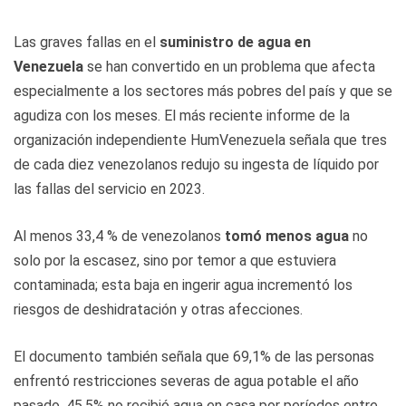
Las graves fallas en el
suministro de agua en
Venezuela
se han convertido en un problema que afecta
especialmente a los sectores más pobres del país y que se
agudiza con los meses. El más reciente informe de la
organización independiente HumVenezuela señala que tres
de cada diez venezolanos redujo su ingesta de líquido por
las fallas del servicio en 2023.
Al menos 33,4 % de venezolanos
tomó menos agua
no
solo por la escasez, sino por temor a que estuviera
contaminada; esta baja en ingerir agua incrementó los
riesgos de deshidratación y otras afecciones.
El documento también señala que 69,1% de las personas
enfrentó restricciones severas de agua potable el año
pasado, 45,5% no recibió agua en casa por períodos entre