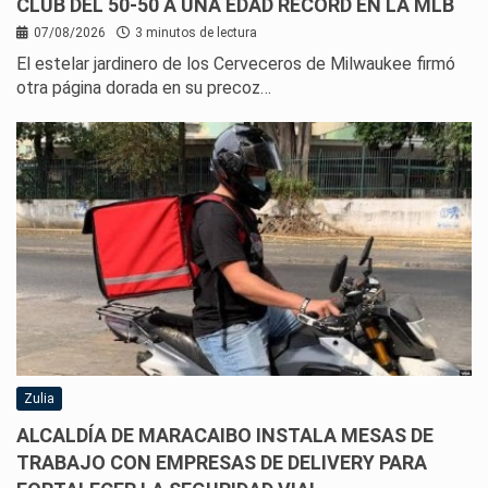
CLUB DEL 50-50 A UNA EDAD RÉCORD EN LA MLB
07/08/2026
3 minutos de lectura
El estelar jardinero de los Cerveceros de Milwaukee firmó
otra página dorada en su precoz…
Zulia
ALCALDÍA DE MARACAIBO INSTALA MESAS DE
TRABAJO CON EMPRESAS DE DELIVERY PARA