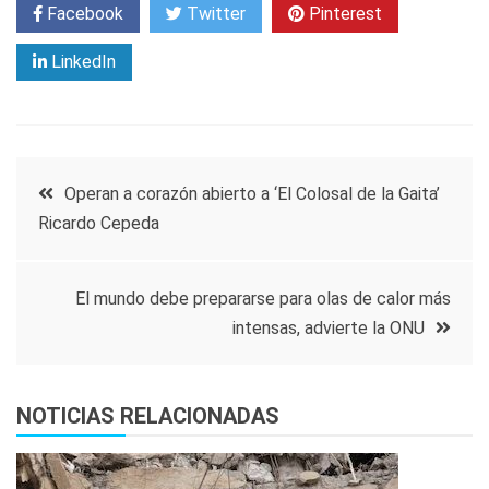
Facebook
Twitter
Pinterest
LinkedIn
Navegación
Operan a corazón abierto a ‘El Colosal de la Gaita’
Ricardo Cepeda
de
entradas
El mundo debe prepararse para olas de calor más
intensas, advierte la ONU
NOTICIAS RELACIONADAS