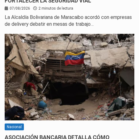
FORTALECER LA SEGURIDAD VIAL
07/08/2026
2 minutos de lectura
La Alcaldía Bolivariana de Maracaibo acordó con empresas
de delivery debatir en mesas de trabajo…
Nacional
ASOCIACIÓN BANCARIA DETALLA CÓMO