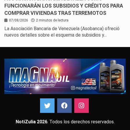
FUNCIONARÁN LOS SUBSIDIOS Y CRÉDITOS PARA
COMPRAR VIVIENDAS TRAS TERREMOTOS
07/08/2026
2 minutos de lectura
La Asociación Bancaria de Venezuela (Asobanca) ofreció
nuevos detalles sobre el esquema de subsidios y…
NotiZulia 2026
. Todos los derechos reservados.