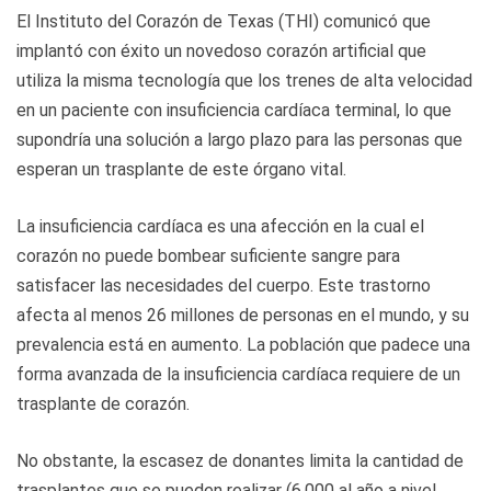
El Instituto del Corazón de Texas (THI) comunicó que
implantó con éxito un novedoso corazón artificial que
utiliza la misma tecnología que los trenes de alta velocidad
en un paciente con insuficiencia cardíaca terminal, lo que
supondría una solución a largo plazo para las personas que
esperan un trasplante de este órgano vital.
La insuficiencia cardíaca es una afección en la cual el
corazón no puede bombear suficiente sangre para
satisfacer las necesidades del cuerpo. Este trastorno
afecta al menos 26 millones de personas en el mundo, y su
prevalencia está en aumento. La población que padece una
forma avanzada de la insuficiencia cardíaca requiere de un
trasplante de corazón.
No obstante, la escasez de donantes limita la cantidad de
trasplantes que se pueden realizar (6.000 al año a nivel