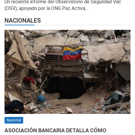
Un reciente informe del Observatorio de Seguridad Vial
(OSV), apoyado por la ONG Paz Activa,…
NACIONALES
Nacional
ASOCIACIÓN BANCARIA DETALLA CÓMO