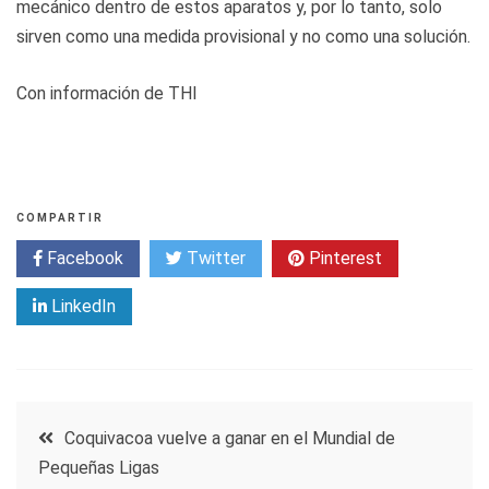
mecánico dentro de estos aparatos y, por lo tanto, solo
sirven como una medida provisional y no como una solución.
Con información de THI
COMPARTIR
Facebook
Twitter
Pinterest
LinkedIn
Navegación
Coquivacoa vuelve a ganar en el Mundial de
Pequeñas Ligas
de