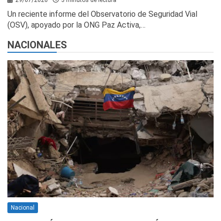
29/07/2026
3 minutos de lectura
Un reciente informe del Observatorio de Seguridad Vial
(OSV), apoyado por la ONG Paz Activa,…
NACIONALES
Nacional