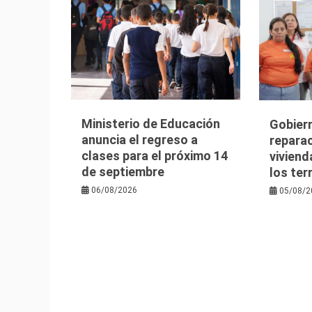
Ministerio de Educación
Gobier
anuncia el regreso a
reparac
clases para el próximo 14
viviend
de septiembre
los te
06/08/2026
05/08/2