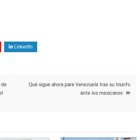
LinkedIn
 de
Qué sigue ahora para Venezuela tras su triunfo
el
ante los mexicanos