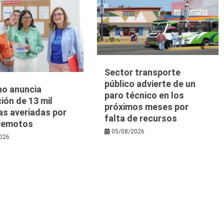
Sector transporte
público advierte de un
no anuncia
paro técnico en los
ión de 13 mil
próximos meses por
as averiadas por
falta de recursos
rremotos
05/08/2026
026