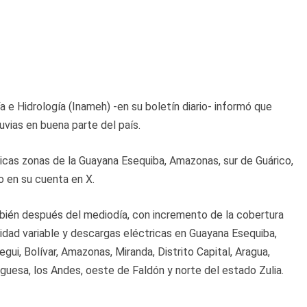
a e Hidrología (Inameh) -en su boletín diario- informó que
uvias en buena parte del país.
icas zonas de la Guayana Esequiba, Amazonas, sur de Guárico,
mo en su cuenta en X.
bién después del mediodía, con incremento de la cobertura
dad variable y descargas eléctricas en Guayana Esequiba,
i, Bolívar, Amazonas, Miranda, Distrito Capital, Aragua,
guesa, los Andes, oeste de Faldón y norte del estado Zulia.