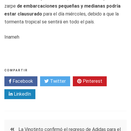
zarpe
de embarcaciones pequeñas y medianas podría
estar clausurado
para el día miércoles, debido a que la
tormenta tropical se sentirá en todo el país.
Inameh
COMPARTIR
Facebook
Twitter
Pinterest
LinkedIn
Navegación
La Vinotinto confirmó el regreso de Adidas para el