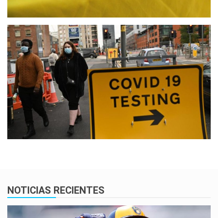
NOTICIAS RECIENTES