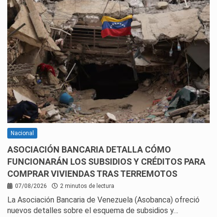
Nacional
ASOCIACIÓN BANCARIA DETALLA CÓMO
FUNCIONARÁN LOS SUBSIDIOS Y CRÉDITOS PARA
COMPRAR VIVIENDAS TRAS TERREMOTOS
07/08/2026
2 minutos de lectura
La Asociación Bancaria de Venezuela (Asobanca) ofreció
nuevos detalles sobre el esquema de subsidios y…