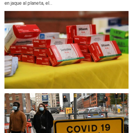
en jaque al planeta, el…