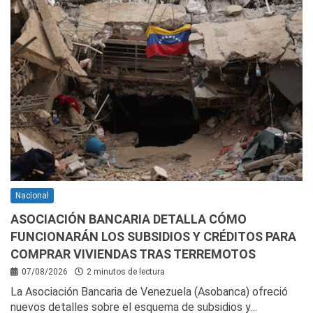
Nacional
ASOCIACIÓN BANCARIA DETALLA CÓMO
FUNCIONARÁN LOS SUBSIDIOS Y CRÉDITOS PARA
COMPRAR VIVIENDAS TRAS TERREMOTOS
07/08/2026
2 minutos de lectura
La Asociación Bancaria de Venezuela (Asobanca) ofreció
nuevos detalles sobre el esquema de subsidios y…