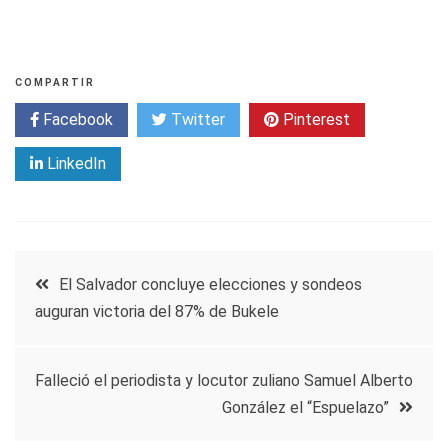
COMPARTIR
Facebook
Twitter
Pinterest
LinkedIn
Navegación
El Salvador concluye elecciones y sondeos
auguran victoria del 87% de Bukele
de
entradas
Falleció el periodista y locutor zuliano Samuel Alberto
González el “Espuelazo”