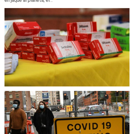
en jaque al planeta, el…