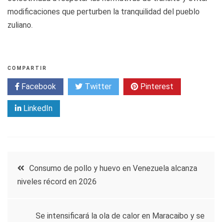
modificaciones que perturben la tranquilidad del pueblo
zuliano.
COMPARTIR
Facebook
Twitter
Pinterest
LinkedIn
Navegación
Consumo de pollo y huevo en Venezuela alcanza
niveles récord en 2026
de
entradas
Se intensificará la ola de calor en Maracaibo y se