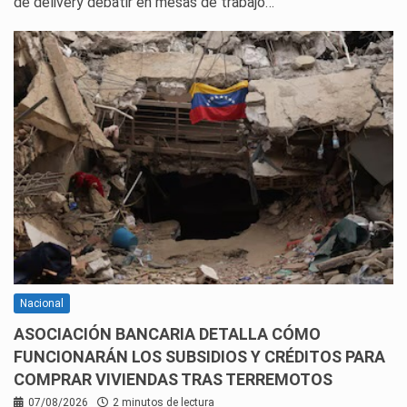
de delivery debatir en mesas de trabajo…
Nacional
ASOCIACIÓN BANCARIA DETALLA CÓMO
FUNCIONARÁN LOS SUBSIDIOS Y CRÉDITOS PARA
COMPRAR VIVIENDAS TRAS TERREMOTOS
07/08/2026
2 minutos de lectura