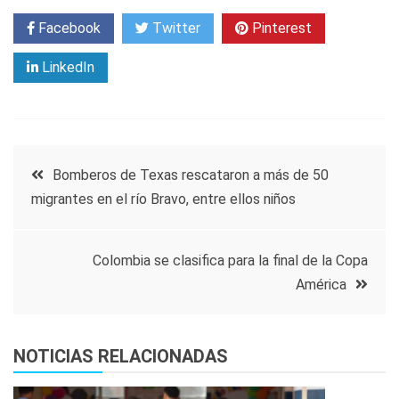
Facebook
Twitter
Pinterest
LinkedIn
Navegación
Bomberos de Texas rescataron a más de 50
migrantes en el río Bravo, entre ellos niños
de
entradas
Colombia se clasifica para la final de la Copa
América
NOTICIAS RELACIONADAS