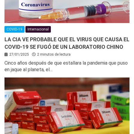
COVID-19
Internacional
LA CIA VE PROBABLE QUE EL VIRUS QUE CAUSA EL
COVID-19 SE FUGÓ DE UN LABORATORIO CHINO
27/01/2025
2 minutos de lectura
Cinco años después de que estallara la pandemia que puso
en jaque al planeta, el…