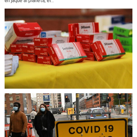
en jaque al planeta, el…