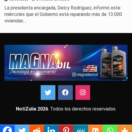
La presidenta encargada, Delcy Rodríguez, informó este
miércoles que el Gobierno está reparando más de 13.000
viviendas…
NotiZulia 2026
. Todos los derechos reservados.