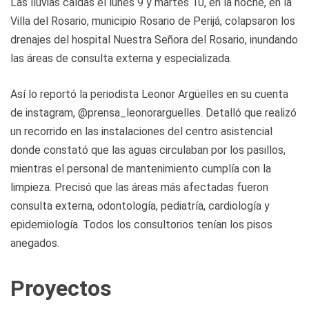
Las lluvias caídas el lunes 9 y martes 10, en la noche, en la
Villa del Rosario, municipio Rosario de Perijá, colapsaron los
drenajes del hospital Nuestra Señora del Rosario, inundando
las áreas de consulta externa y especializada.
Así lo reportó la periodista Leonor Argüelles en su cuenta
de instagram, @prensa_leonorarguelles. Detalló que realizó
un recorrido en las instalaciones del centro asistencial
donde constató que las aguas circulaban por los pasillos,
mientras el personal de mantenimiento cumplía con la
limpieza. Precisó que las áreas más afectadas fueron
consulta externa, odontología, pediatría, cardiología y
epidemiología. Todos los consultorios tenían los pisos
anegados.
Proyectos