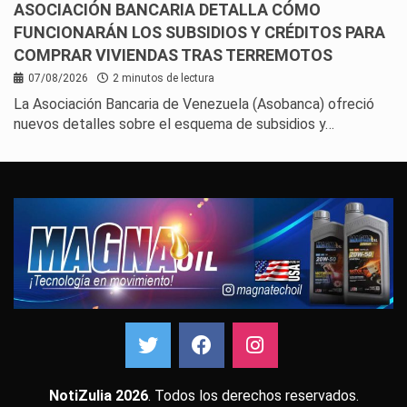
ASOCIACIÓN BANCARIA DETALLA CÓMO
FUNCIONARÁN LOS SUBSIDIOS Y CRÉDITOS PARA
COMPRAR VIVIENDAS TRAS TERREMOTOS
07/08/2026
2 minutos de lectura
La Asociación Bancaria de Venezuela (Asobanca) ofreció
nuevos detalles sobre el esquema de subsidios y…
NotiZulia 2026
. Todos los derechos reservados.