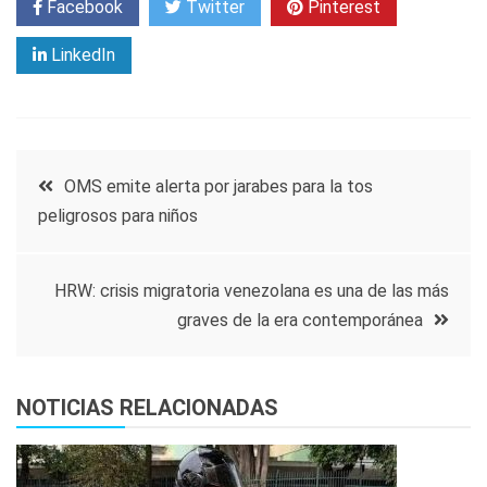
Facebook
Twitter
Pinterest
LinkedIn
Navegación
OMS emite alerta por jarabes para la tos
peligrosos para niños
de
entradas
HRW: crisis migratoria venezolana es una de las más
graves de la era contemporánea
NOTICIAS RELACIONADAS