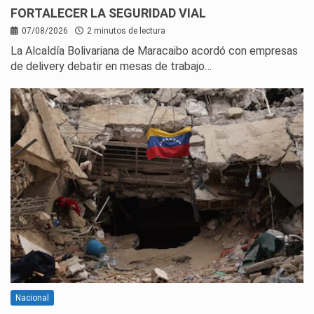
FORTALECER LA SEGURIDAD VIAL
07/08/2026
2 minutos de lectura
La Alcaldía Bolivariana de Maracaibo acordó con empresas
de delivery debatir en mesas de trabajo…
Nacional