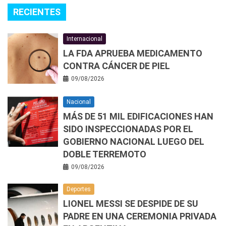
RECIENTES
Internacional
LA FDA APRUEBA MEDICAMENTO
CONTRA CÁNCER DE PIEL
09/08/2026
Nacional
MÁS DE 51 MIL EDIFICACIONES HAN
SIDO INSPECCIONADAS POR EL
GOBIERNO NACIONAL LUEGO DEL
DOBLE TERREMOTO
09/08/2026
Deportes
LIONEL MESSI SE DESPIDE DE SU
PADRE EN UNA CEREMONIA PRIVADA