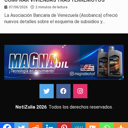
07/08/2026
2 minutos de lectura
La Asociación Bancaria de Venezuela (Asobanca) ofreció
nuevos detalles sobre el esquema de subsidios y…
NotiZulia 2026
. Todos los derechos reservados.