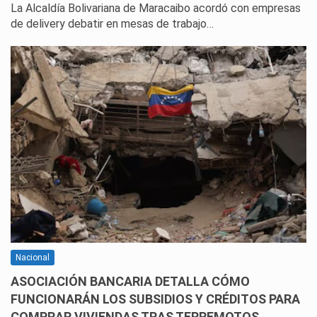
La Alcaldía Bolivariana de Maracaibo acordó con empresas
de delivery debatir en mesas de trabajo…
Nacional
ASOCIACIÓN BANCARIA DETALLA CÓMO
FUNCIONARÁN LOS SUBSIDIOS Y CRÉDITOS PARA
COMPRAR VIVIENDAS TRAS TERREMOTOS