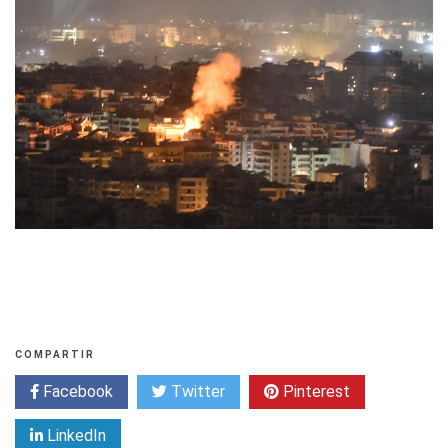
COMPARTIR
Facebook
Twitter
Pinterest
LinkedIn