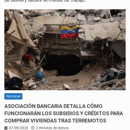
de delivery debatir en mesas de trabajo…
Nacional
ASOCIACIÓN BANCARIA DETALLA CÓMO
FUNCIONARÁN LOS SUBSIDIOS Y CRÉDITOS PARA
COMPRAR VIVIENDAS TRAS TERREMOTOS
07/08/2026
2 minutos de lectura