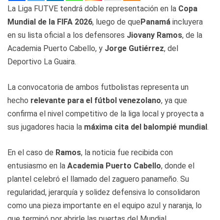
La Liga FUTVE tendrá doble representación en la
Copa
Mundial de la FIFA 2026
, luego de que
Panamá
incluyera
en su lista oficial a los defensores
Jiovany Ramos
, de la
Academia Puerto Cabello, y
Jorge Gutiérrez
, del
Deportivo La Guaira.
La convocatoria de ambos futbolistas representa un
hecho
relevante para el fútbol venezolano
, ya que
confirma el nivel competitivo de la liga local y proyecta a
sus jugadores hacia la
máxima cita del balompié mundial
.
En el caso de
Ramos
, la noticia fue recibida con
entusiasmo en la
Academia Puerto Cabello
, donde el
plantel celebró el llamado del zaguero panameño. Su
regularidad, jerarquía y solidez defensiva lo consolidaron
como una pieza importante en el equipo azul y naranja, lo
que terminó por abrirle las puertas del Mundial.