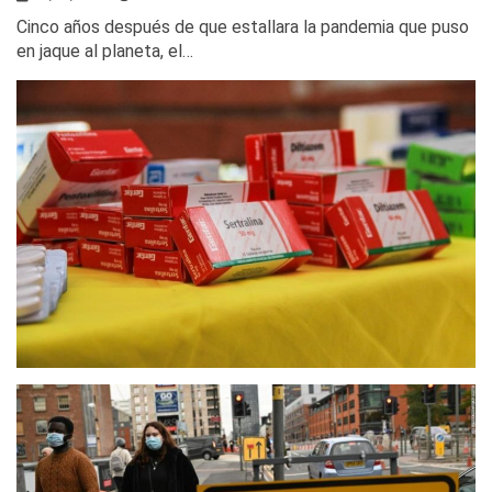
Cinco años después de que estallara la pandemia que puso
en jaque al planeta, el…