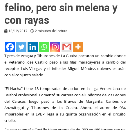
felino, pero sin melena y
con rayas
18/12/2017
2 minutos de lectura
Tigres de Aragua y Tiburones de La Guaira pactaron un cambio donde
el veterano José Castillo pasó a las filas maracayeras a cambio del
receptor Luis Villegas y el infielder Miguel Méndez, quienes estarán
con el conjunto salado.
“El Hacha” tiene 18 temporadas de acción en la Liga Venezolana de
Beisbol Profesional. Comenzó su carrera con el uniforme de los Leones
del Caracas, luego pasó a los Bravos de Margarita, Caribes de
Anzoátegui y Tiburones de La Guaira. Ahora, el autor de 984
imparables en la LVBP llega a su quinta organización en el circuito
criollo.
En esta campaña Castillo tiene promedio de .302 en 189 turnos con un