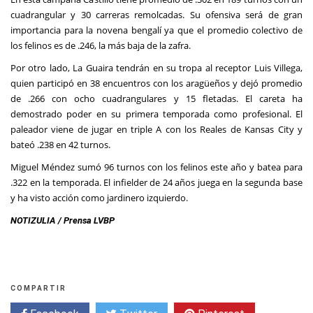
cuadrangular y 30 carreras remolcadas. Su ofensiva será de gran
importancia para la novena bengalí ya que el promedio colectivo de
los felinos es de .246, la más baja de la zafra.
Por otro lado, La Guaira tendrán en su tropa al receptor Luis Villega,
quien participó en 38 encuentros con los aragüeños y dejó promedio
de .266 con ocho cuadrangulares y 15 fletadas. El careta ha
demostrado poder en su primera temporada como profesional. El
paleador viene de jugar en triple A con los Reales de Kansas City y
bateó .238 en 42 turnos.
Miguel Méndez sumó 96 turnos con los felinos este año y batea para
.322 en la temporada. El infielder de 24 años juega en la segunda base
y ha visto acción como jardinero izquierdo.
NOTIZULIA / Prensa LVBP
COMPARTIR