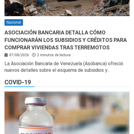
Nacional
ASOCIACIÓN BANCARIA DETALLA CÓMO
FUNCIONARÁN LOS SUBSIDIOS Y CRÉDITOS PARA
COMPRAR VIVIENDAS TRAS TERREMOTOS
07/08/2026
2 minutos de lectura
La Asociación Bancaria de Venezuela (Asobanca) ofreció
nuevos detalles sobre el esquema de subsidios y…
COVID-19