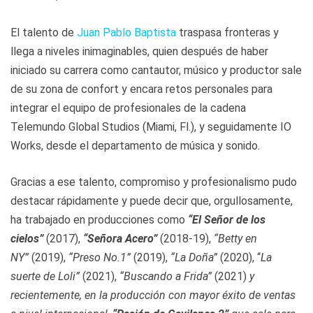
El talento de
Juan Pablo Baptista
traspasa fronteras y
llega a niveles inimaginables, quien después de haber
iniciado su carrera como cantautor, músico y productor sale
de su zona de confort y encara retos personales para
integrar el equipo de profesionales de la cadena
Telemundo Global Studios (Miami, Fl.), y seguidamente IO
Works, desde el departamento de música y sonido.
Gracias a ese talento, compromiso y profesionalismo pudo
destacar rápidamente y puede decir que, orgullosamente,
ha trabajado en producciones como
“El Señor de los
cielos”
(2017),
“Señora Acero”
(2018-19),
“Betty en
NY”
(2019),
“Preso No.1”
(2019),
“La Doña”
(2020), “
La
suerte de Loli”
(2021),
“Buscando a Frida”
(2021)
y
recientemente, en la producción con mayor éxito de ventas