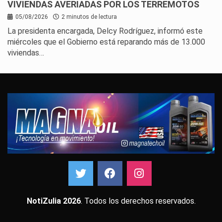
VIVIENDAS AVERIADAS POR LOS TERREMOTOS
05/08/2026
2 minutos de lectura
La presidenta encargada, Delcy Rodríguez, informó este
miércoles que el Gobierno está reparando más de 13.000
viviendas…
NotiZulia 2026
. Todos los derechos reservados.