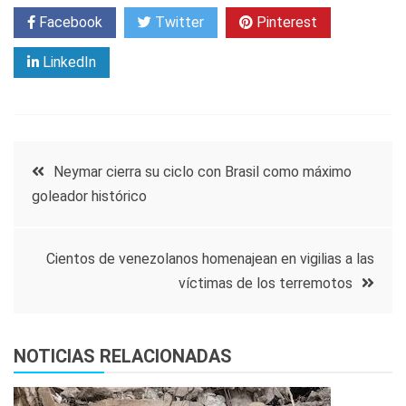
Facebook
Twitter
Pinterest
LinkedIn
Navegación
Neymar cierra su ciclo con Brasil como máximo
goleador histórico
de
entradas
Cientos de venezolanos homenajean en vigilias a las
víctimas de los terremotos
NOTICIAS RELACIONADAS