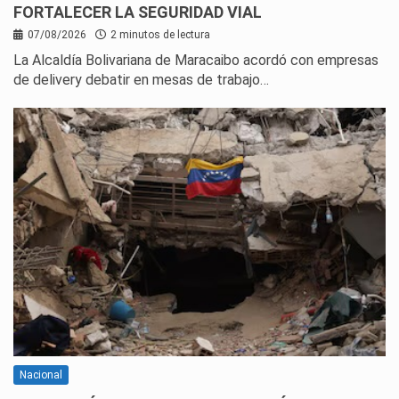
FORTALECER LA SEGURIDAD VIAL
07/08/2026
2 minutos de lectura
La Alcaldía Bolivariana de Maracaibo acordó con empresas
de delivery debatir en mesas de trabajo…
Nacional