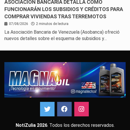
ASOCIACIÓN BANCARIA DETALLA CÓMO
FUNCIONARÁN LOS SUBSIDIOS Y CRÉDITOS PARA
COMPRAR VIVIENDAS TRAS TERREMOTOS
07/08/2026
2 minutos de lectura
La Asociación Bancaria de Venezuela (Asobanca) ofreció
nuevos detalles sobre el esquema de subsidios y…
NotiZulia 2026
. Todos los derechos reservados.